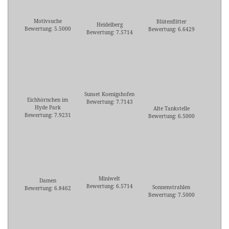
Motivsuche
Blütenflitter
Heidelberg
Bewertung: 5.5000
Bewertung: 6.6429
Bewertung: 7.5714
Sunset Koenigshofen
Eichhörnchen im
Bewertung: 7.7143
Hyde Park
Alte Tankstelle
Bewertung: 7.9231
Bewertung: 6.5000
Miniwelt
Damen
Bewertung: 6.5714
Sonnenstrahlen
Bewertung: 6.8462
Bewertung: 7.5000