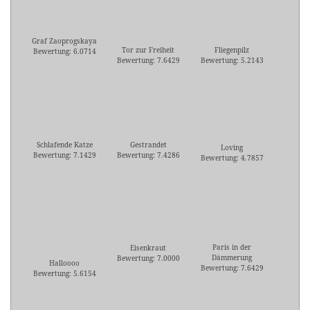
Graf Zaoprogskaya
Tor zur Freiheit
Fliegenpilz
Bewertung: 6.0714
Bewertung: 7.6429
Bewertung: 5.2143
Schlafende Katze
Gestrandet
Loving
Bewertung: 7.1429
Bewertung: 7.4286
Bewertung: 4.7857
Paris in der
Eisenkraut
Dämmerung
Bewertung: 7.0000
Halloooo
Bewertung: 7.6429
Bewertung: 5.6154