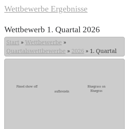
Wettbewerbe Ergebnisse
Wettbewerb 1. Quartal 2026
Start
»
Wettbewerbe
»
Quartalswettbewerbe
»
2026
»
1. Quartal
Pinsel show off
Bluegrass on
Bluegras
aufbrezeln