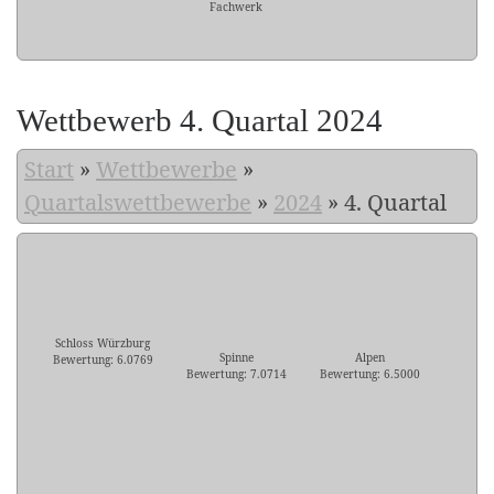
Fachwerk
Wettbewerb 4. Quartal 2024
Start
»
Wettbewerbe
»
Quartalswettbewerbe
»
2024
»
4. Quartal
Schloss Würzburg
Spinne
Alpen
Bewertung: 6.0769
Bewertung: 7.0714
Bewertung: 6.5000