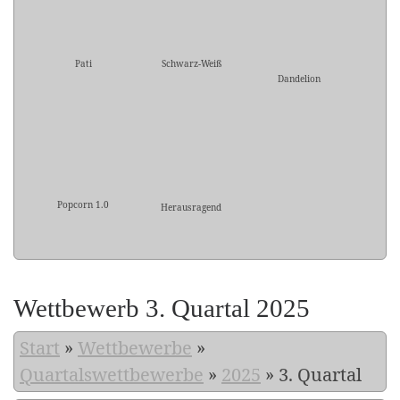
Pati
Schwarz-Weiß
Dandelion
Popcorn 1.0
Herausragend
Wettbewerb 3. Quartal 2025
Start
»
Wettbewerbe
»
Quartalswettbewerbe
»
2025
»
3. Quartal