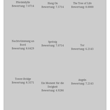
Pferdeidylle
Hang On
The Tree of Life
Bewertung: 7.0714
Bewertung: 7.5714
Bewertung: 8.0000
Nachtstimmung an
Spritzig
Bord
Tor
Bewertung: 7.0714
Bewertung: 8.6429
Bewertung: 6.2143
Tower-Bridge
Angeln
Bewertung: 8.3571
Ein Moment für die
Bewertung: 7.2143
Ewigkeit
Bewertung: 4.9286