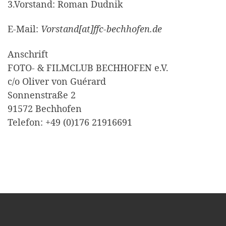
3.Vorstand: Roman Dudnik
E-Mail:
Vorstand[at]ffc-bechhofen.de
Anschrift
FOTO- & FILMCLUB BECHHOFEN e.V.
c/o Oliver von Guérard
Sonnenstraße 2
91572 Bechhofen
Telefon: +49 (0)176 21916691