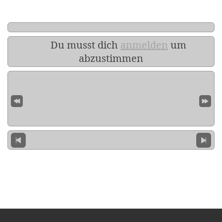
Du musst dich
anmelden
um
abzustimmen