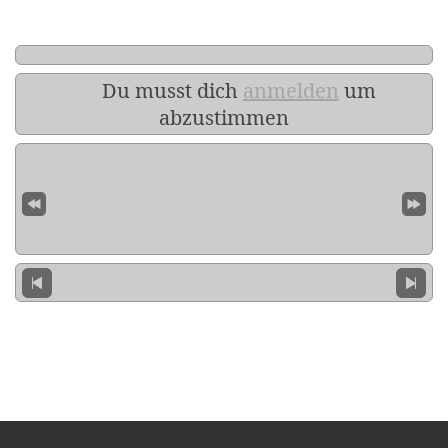
Du musst dich
anmelden
um
abzustimmen