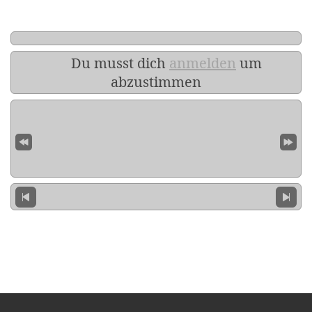
Du musst dich
anmelden
um
abzustimmen