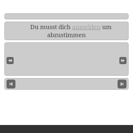
Du musst dich
anmelden
um
abzustimmen