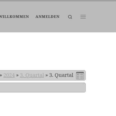
Search
WILLKOMMEN
ANMELDEN
Menü
»
2024
»
3. Quartal
»
3. Quartal