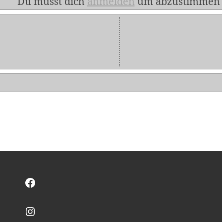
Du musst dich
anmelden
um abzustimmen
Facebook
Instagram