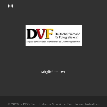
Instagram
Mitglied im DVF
© 2026
- FFC-Bechhofen e.V.
– Alle Rechte vorbehalten