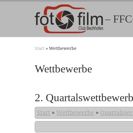
Zum Inhalt springen
– FFC
Start
»
Wettbewerbe
Wettbewerbe
2. Quartalswettbewer
Start
»
Wettbewerbe
»
Quartalswe