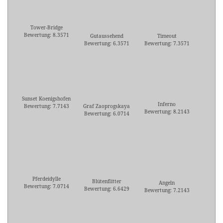
Tower-Bridge
Bewertung: 8.3571
Gutaussehend
Timeout
Bewertung: 6.3571
Bewertung: 7.3571
Sunset Koenigshofen
Inferno
Bewertung: 7.7143
Graf Zaoprogskaya
Bewertung: 8.2143
Bewertung: 6.0714
Pferdeidylle
Blütenflitter
Angeln
Bewertung: 7.0714
Bewertung: 6.6429
Bewertung: 7.2143