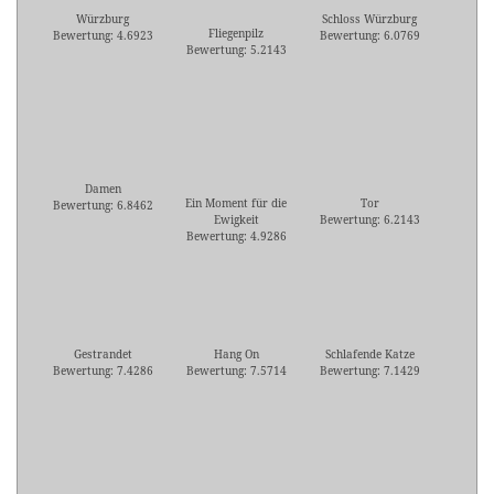
Würzburg
Schloss Würzburg
Fliegenpilz
Bewertung: 4.6923
Bewertung: 6.0769
Bewertung: 5.2143
Damen
Ein Moment für die
Tor
Bewertung: 6.8462
Ewigkeit
Bewertung: 6.2143
Bewertung: 4.9286
Gestrandet
Hang On
Schlafende Katze
Bewertung: 7.4286
Bewertung: 7.5714
Bewertung: 7.1429