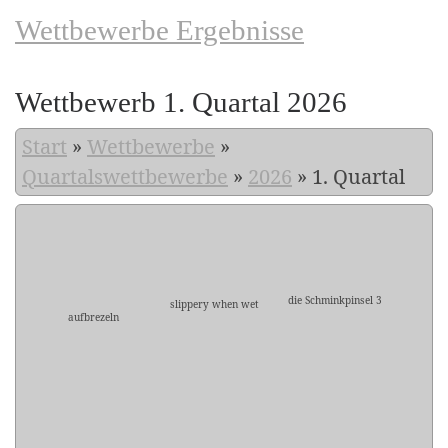
Wettbewerbe Ergebnisse
Wettbewerb 1. Quartal 2026
Start
»
Wettbewerbe
»
Quartalswettbewerbe
»
2026
»
1. Quartal
die Schminkpinsel 3
slippery when wet
aufbrezeln