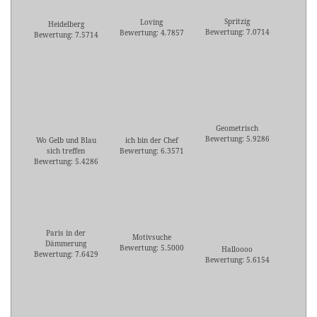
Spritzig
Loving
Heidelberg
Bewertung: 7.0714
Bewertung: 4.7857
Bewertung: 7.5714
Geometrisch
Bewertung: 5.9286
Wo Gelb und Blau
ich bin der Chef
sich treffen
Bewertung: 6.3571
Bewertung: 5.4286
Paris in der
Motivsuche
Dämmerung
Bewertung: 5.5000
Halloooo
Bewertung: 7.6429
Bewertung: 5.6154