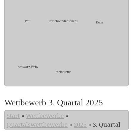
Pati
Buschwindröschen1
Kühe
Schwarz-Weiß
Steintürme
Wettbewerb 3. Quartal 2025
Start
»
Wettbewerbe
»
Quartalswettbewerbe
»
2025
»
3. Quartal