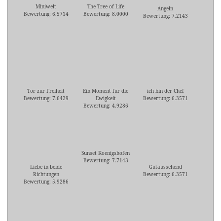
Miniwelt
The Tree of Life
Angeln
Bewertung: 6.5714
Bewertung: 8.0000
Bewertung: 7.2143
Tor zur Freiheit
Ein Moment für die
ich bin der Chef
Bewertung: 7.6429
Ewigkeit
Bewertung: 6.3571
Bewertung: 4.9286
Sunset Koenigshofen
Bewertung: 7.7143
Liebe in beide
Gutaussehend
Richtungen
Bewertung: 6.3571
Bewertung: 5.9286