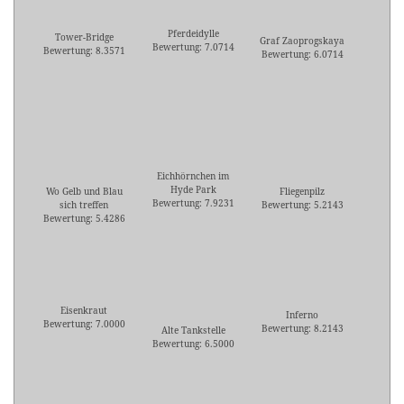
Pferdeidylle
Tower-Bridge
Graf Zaoprogskaya
Bewertung: 7.0714
Bewertung: 8.3571
Bewertung: 6.0714
Eichhörnchen im
Hyde Park
Wo Gelb und Blau
Fliegenpilz
Bewertung: 7.9231
sich treffen
Bewertung: 5.2143
Bewertung: 5.4286
Eisenkraut
Inferno
Bewertung: 7.0000
Bewertung: 8.2143
Alte Tankstelle
Bewertung: 6.5000