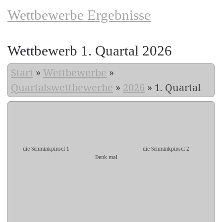
Wettbewerbe Ergebnisse
Wettbewerb 1. Quartal 2026
Start
»
Wettbewerbe
»
Quartalswettbewerbe
»
2026
»
1. Quartal
die Schminkpinsel 1
die Schminkpinsel 2
Denk mal