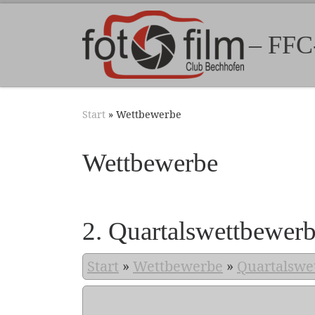
Zum Inhalt springen
– FFC
Start
»
Wettbewerbe
Wettbewerbe
2. Quartalswettbewer
Start
»
Wettbewerbe
»
Quartalswe