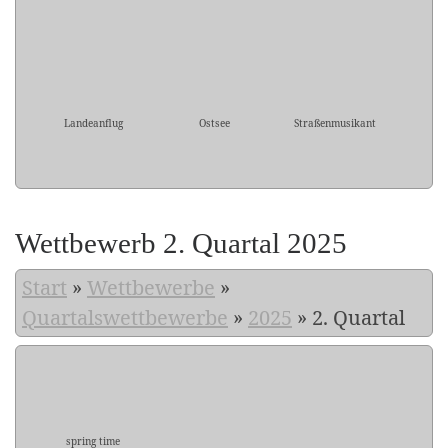
Landeanflug
Ostsee
Straßenmusikant
Wettbewerb 2. Quartal 2025
Start
»
Wettbewerbe
»
Quartalswettbewerbe
»
2025
»
2. Quartal
spring time