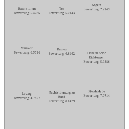
Angeln
Baumstamm
Tor
Bewertung: 7.2143
Bewertung: 5.4286
Bewertung: 6.2143
Miniwelt
Damen
Bewertung: 6.5714
Liebe in beide
Bewertung: 6.8462
Richtungen
Bewertung: 5.9286
Pferdeidylle
Nachtstimmung an
Loving
Bewertung: 7.0714
Bord
Bewertung: 4.7857
Bewertung: 8.6429