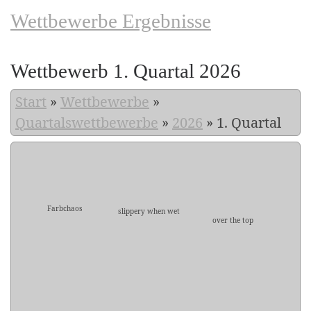
Wettbewerbe Ergebnisse
Wettbewerb 1. Quartal 2026
Start
»
Wettbewerbe
»
Quartalswettbewerbe
»
2026
»
1. Quartal
Farbchaos
slippery when wet
over the top