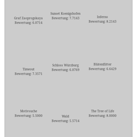
Sunset Koenigshofen
Inferno
Graf Zaoprogskaya
Bewertung: 7.7143
Bewertung: 8.2143
Bewertung: 6.0714
Blütenflitter
Schloss Würzburg
Bewertung: 6.6429
Timeout
Bewertung: 6.0769
Bewertung: 7.3571
Motivsuche
The Tree of Life
Bewertung: 5.5000
Bewertung: 8.0000
Wald
Bewertung: 5.5714