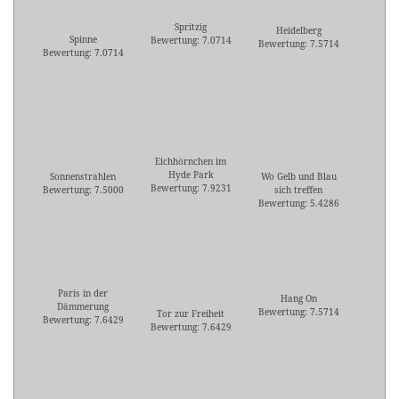
Spritzig
Heidelberg
Spinne
Bewertung: 7.0714
Bewertung: 7.5714
Bewertung: 7.0714
Eichhörnchen im
Hyde Park
Sonnenstrahlen
Wo Gelb und Blau
Bewertung: 7.9231
Bewertung: 7.5000
sich treffen
Bewertung: 5.4286
Paris in der
Hang On
Dämmerung
Bewertung: 7.5714
Tor zur Freiheit
Bewertung: 7.6429
Bewertung: 7.6429