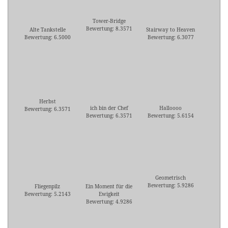
Tower-Bridge
Bewertung: 8.3571
Alte Tankstelle
Stairway to Heaven
Bewertung: 6.5000
Bewertung: 6.3077
Herbst
ich bin der Chef
Halloooo
Bewertung: 6.3571
Bewertung: 6.3571
Bewertung: 5.6154
Geometrisch
Bewertung: 5.9286
Fliegenpilz
Ein Moment für die
Bewertung: 5.2143
Ewigkeit
Bewertung: 4.9286