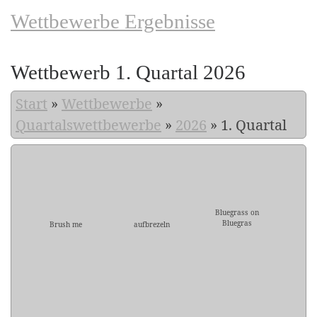
Wettbewerbe Ergebnisse
Wettbewerb 1. Quartal 2026
Start
»
Wettbewerbe
»
Quartalswettbewerbe
»
2026
»
1. Quartal
Bluegrass on
Bluegras
Brush me
aufbrezeln