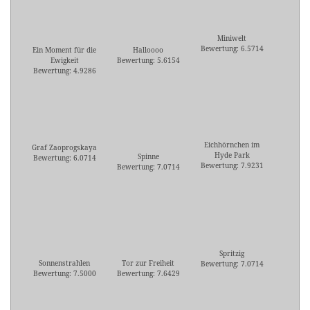
Miniwelt
Bewertung: 6.5714
Ein Moment für die
Halloooo
Ewigkeit
Bewertung: 5.6154
Bewertung: 4.9286
Eichhörnchen im
Graf Zaoprogskaya
Hyde Park
Spinne
Bewertung: 6.0714
Bewertung: 7.9231
Bewertung: 7.0714
Spritzig
Sonnenstrahlen
Tor zur Freiheit
Bewertung: 7.0714
Bewertung: 7.5000
Bewertung: 7.6429