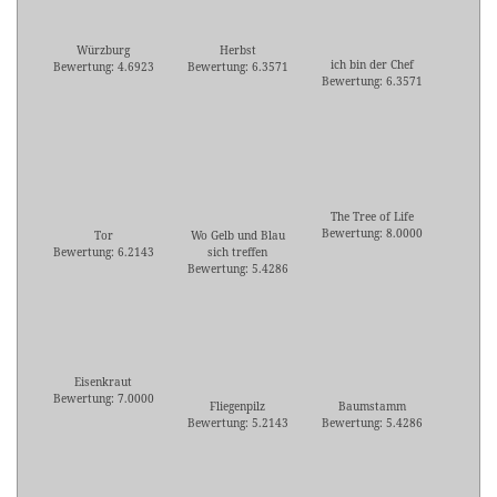
Würzburg
Herbst
ich bin der Chef
Bewertung: 4.6923
Bewertung: 6.3571
Bewertung: 6.3571
The Tree of Life
Bewertung: 8.0000
Tor
Wo Gelb und Blau
Bewertung: 6.2143
sich treffen
Bewertung: 5.4286
Eisenkraut
Bewertung: 7.0000
Fliegenpilz
Baumstamm
Bewertung: 5.2143
Bewertung: 5.4286