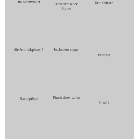
im Blickwinkel
Kratzbürste
Außerirdischer
Planet
bathroom singer
die Schminkpinsel 2
Painting
Pinsel show down
Rasenpflege
Pinsel1