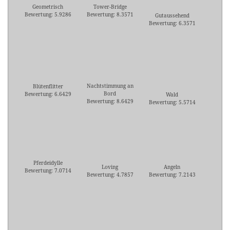
Geometrisch
Tower-Bridge
Bewertung: 5.9286
Bewertung: 8.3571
Gutaussehend
Bewertung: 6.3571
Nachtstimmung an
Blütenflitter
Bord
Bewertung: 6.6429
Wald
Bewertung: 8.6429
Bewertung: 5.5714
Pferdeidylle
Loving
Angeln
Bewertung: 7.0714
Bewertung: 4.7857
Bewertung: 7.2143