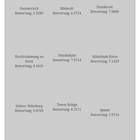
Eisenkraut
Geometrisch
Miniwelt
Bewertung: 7.0000
Bewertung: 5.9286
Bewertung: 6.5714
Pferdeidylle
Nachtstimmung an
Schlafende Katze
Bewertung: 7.0714
Bord
Bewertung: 7.1429
Bewertung: 8.6429
Tower-Bridge
Schloss Würzburg
Bewertung: 8.3571
Spinne
Bewertung: 6.0769
Bewertung: 7.0714