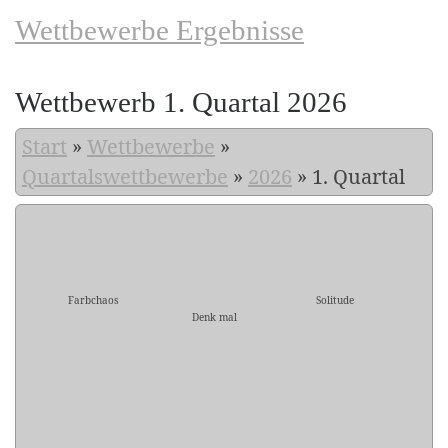
Wettbewerbe Ergebnisse
Wettbewerb 1. Quartal 2026
Start
»
Wettbewerbe
»
Quartalswettbewerbe
»
2026
»
1. Quartal
Farbchaos
Solitude
Denk mal