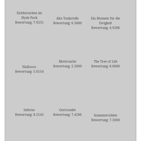
Eichhörnchen im
Hyde Park
Alte Tankstelle
Ein Moment für die
Bewertung: 7.9231
Bewertung: 6.5000
Ewigkeit
Bewertung: 4.9286
Motivsuche
The Tree of Life
Bewertung: 5.5000
Bewertung: 8.0000
Halloooo
Bewertung: 5.6154
Inferno
Gestrandet
Bewertung: 8.2143
Bewertung: 7.4286
Sonnenstrahlen
Bewertung: 7.5000