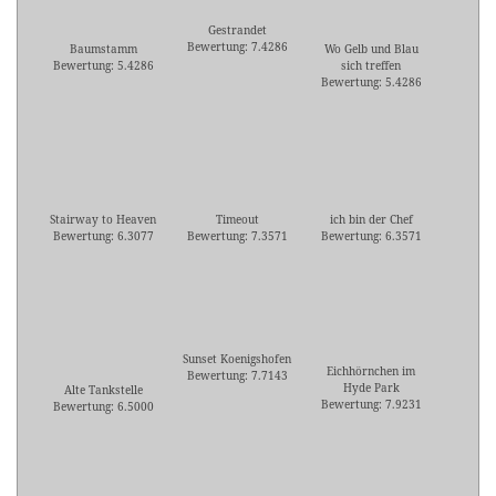
Gestrandet
Bewertung: 7.4286
Baumstamm
Wo Gelb und Blau
Bewertung: 5.4286
sich treffen
Bewertung: 5.4286
Stairway to Heaven
Timeout
ich bin der Chef
Bewertung: 6.3077
Bewertung: 7.3571
Bewertung: 6.3571
Sunset Koenigshofen
Eichhörnchen im
Bewertung: 7.7143
Hyde Park
Alte Tankstelle
Bewertung: 7.9231
Bewertung: 6.5000