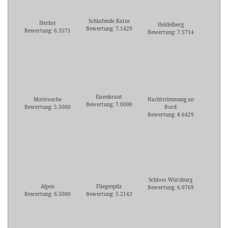
Schlafende Katze
Herbst
Heidelberg
Bewertung: 7.1429
Bewertung: 6.3571
Bewertung: 7.5714
Eisenkraut
Motivsuche
Nachtstimmung an
Bewertung: 7.0000
Bewertung: 5.5000
Bord
Bewertung: 8.6429
Schloss Würzburg
Alpen
Fliegenpilz
Bewertung: 6.0769
Bewertung: 6.5000
Bewertung: 5.2143