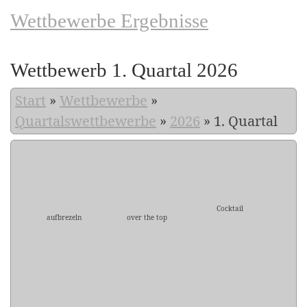
Wettbewerbe Ergebnisse
Wettbewerb 1. Quartal 2026
Start
»
Wettbewerbe
»
Quartalswettbewerbe
»
2026
»
1. Quartal
Cocktail
aufbrezeln
over the top