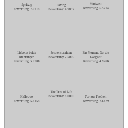
Miniwelt
Spritzig
Loving
Bewertung: 6.5714
Bewertung: 7.0714
Bewertung: 4.7857
Liebe in beide
Sonnenstrahlen
Ein Moment für die
Richtungen
Bewertung: 7.5000
Ewigkeit
Bewertung: 5.9286
Bewertung: 4.9286
The Tree of Life
Bewertung: 8.0000
Halloooo
Tor zur Freiheit
Bewertung: 5.6154
Bewertung: 7.6429