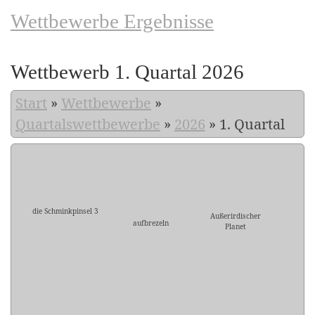
Wettbewerbe Ergebnisse
Wettbewerb 1. Quartal 2026
Start
»
Wettbewerbe
»
Quartalswettbewerbe
»
2026
»
1. Quartal
die Schminkpinsel 3
Außerirdischer
aufbrezeln
Planet