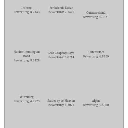
Inferno
Schlafende Katze
Bewertung: 8.2143
Bewertung: 7.1429
Gutaussehend
Bewertung: 6.3571
Nachtstimmung an
Blütenflitter
Graf Zaoprogskaya
Bord
Bewertung: 6.6429
Bewertung: 6.0714
Bewertung: 8.6429
Würzburg
Stairway to Heaven
Alpen
Bewertung: 4.6923
Bewertung: 6.3077
Bewertung: 6.5000