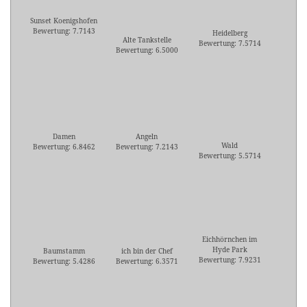
Sunset Koenigshofen
Bewertung: 7.7143
Heidelberg
Alte Tankstelle
Bewertung: 7.5714
Bewertung: 6.5000
Damen
Angeln
Wald
Bewertung: 6.8462
Bewertung: 7.2143
Bewertung: 5.5714
Eichhörnchen im
Hyde Park
Baumstamm
ich bin der Chef
Bewertung: 7.9231
Bewertung: 5.4286
Bewertung: 6.3571