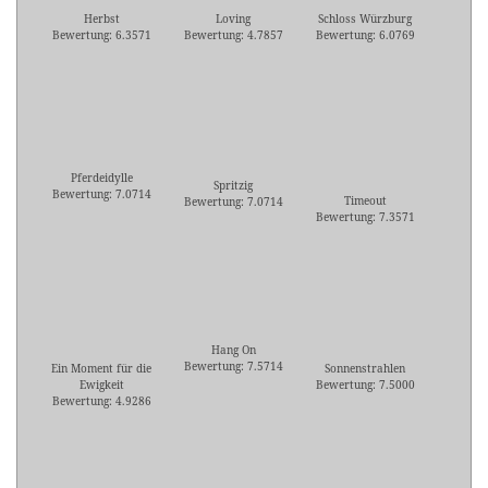
Herbst
Loving
Schloss Würzburg
Bewertung: 6.3571
Bewertung: 4.7857
Bewertung: 6.0769
Pferdeidylle
Spritzig
Bewertung: 7.0714
Timeout
Bewertung: 7.0714
Bewertung: 7.3571
Hang On
Bewertung: 7.5714
Ein Moment für die
Sonnenstrahlen
Ewigkeit
Bewertung: 7.5000
Bewertung: 4.9286