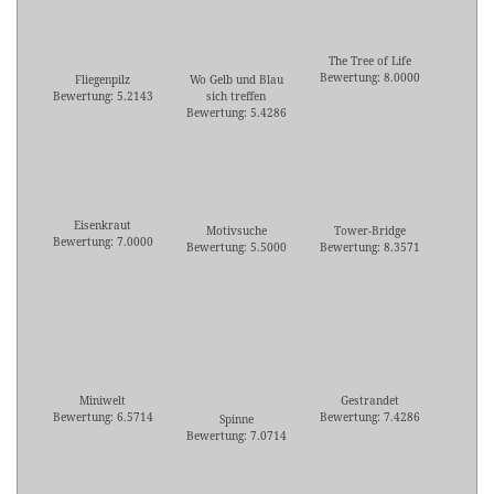
The Tree of Life
Bewertung: 8.0000
Fliegenpilz
Wo Gelb und Blau
Bewertung: 5.2143
sich treffen
Bewertung: 5.4286
Eisenkraut
Motivsuche
Tower-Bridge
Bewertung: 7.0000
Bewertung: 5.5000
Bewertung: 8.3571
Miniwelt
Gestrandet
Bewertung: 6.5714
Bewertung: 7.4286
Spinne
Bewertung: 7.0714