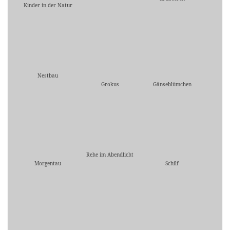
Kinder in der Natur
Nestbau
Grokus
Gänseblümchen
Rehe im Abendlicht
Morgentau
Schilf