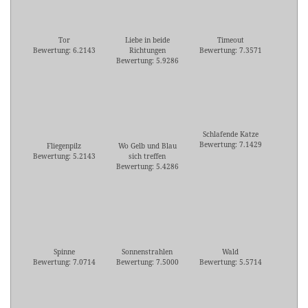
Tor
Liebe in beide
Timeout
Bewertung: 6.2143
Richtungen
Bewertung: 7.3571
Bewertung: 5.9286
Schlafende Katze
Bewertung: 7.1429
Fliegenpilz
Wo Gelb und Blau
Bewertung: 5.2143
sich treffen
Bewertung: 5.4286
Spinne
Sonnenstrahlen
Wald
Bewertung: 7.0714
Bewertung: 7.5000
Bewertung: 5.5714