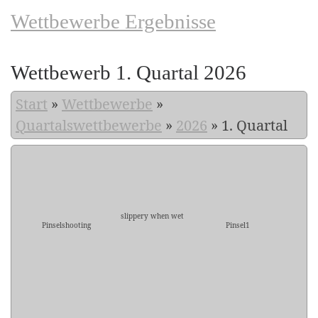
Wettbewerbe Ergebnisse
Wettbewerb 1. Quartal 2026
Start
»
Wettbewerbe
»
Quartalswettbewerbe
»
2026
»
1. Quartal
slippery when wet
Pinselshooting
Pinsel1