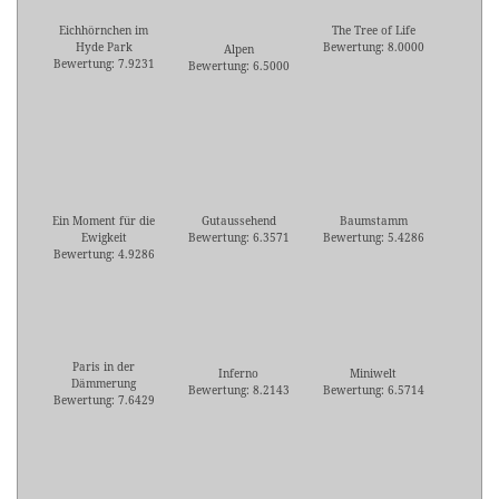
Eichhörnchen im
The Tree of Life
Hyde Park
Bewertung: 8.0000
Alpen
Bewertung: 7.9231
Bewertung: 6.5000
Ein Moment für die
Gutaussehend
Baumstamm
Ewigkeit
Bewertung: 6.3571
Bewertung: 5.4286
Bewertung: 4.9286
Paris in der
Inferno
Miniwelt
Dämmerung
Bewertung: 8.2143
Bewertung: 6.5714
Bewertung: 7.6429