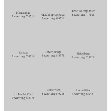
Sunset Koenigshofen
Pferdeidylle
Graf Zaoprogskaya
Bewertung: 7.7143
Bewertung: 7.0714
Bewertung: 6.0714
Tower-Bridge
Spritzig
Heidelberg
Bewertung: 8.3571
Bewertung: 7.0714
Bewertung: 7.5714
Geometrisch
Blütenflitter
Bewertung: 5.9286
Bewertung: 6.6429
ich bin der Chef
Bewertung: 6.3571