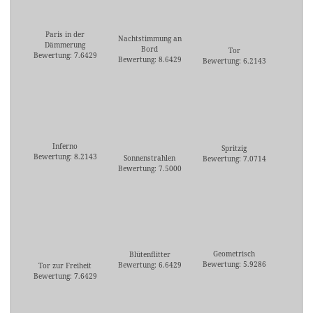
Paris in der
Nachtstimmung an
Dämmerung
Bord
Tor
Bewertung: 7.6429
Bewertung: 8.6429
Bewertung: 6.2143
Inferno
Spritzig
Bewertung: 8.2143
Sonnenstrahlen
Bewertung: 7.0714
Bewertung: 7.5000
Geometrisch
Blütenflitter
Bewertung: 5.9286
Bewertung: 6.6429
Tor zur Freiheit
Bewertung: 7.6429