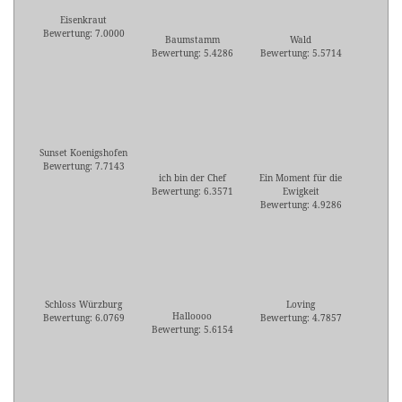
Eisenkraut
Bewertung: 7.0000
Baumstamm
Wald
Bewertung: 5.4286
Bewertung: 5.5714
Sunset Koenigshofen
Bewertung: 7.7143
ich bin der Chef
Ein Moment für die
Bewertung: 6.3571
Ewigkeit
Bewertung: 4.9286
Schloss Würzburg
Loving
Halloooo
Bewertung: 6.0769
Bewertung: 4.7857
Bewertung: 5.6154