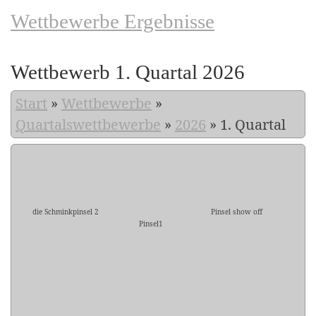
Wettbewerbe Ergebnisse
Wettbewerb 1. Quartal 2026
Start
»
Wettbewerbe
»
Quartalswettbewerbe
»
2026
»
1. Quartal
die Schminkpinsel 2
Pinsel show off
Pinsel1