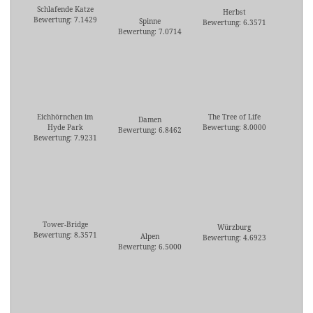
Schlafende Katze
Herbst
Bewertung: 7.1429
Spinne
Bewertung: 6.3571
Bewertung: 7.0714
Eichhörnchen im
The Tree of Life
Damen
Hyde Park
Bewertung: 8.0000
Bewertung: 6.8462
Bewertung: 7.9231
Tower-Bridge
Würzburg
Bewertung: 8.3571
Alpen
Bewertung: 4.6923
Bewertung: 6.5000