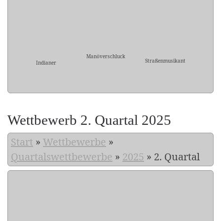
Manöverschluck
Straßenmusikant
Indianer
Wettbewerb 2. Quartal 2025
Start
»
Wettbewerbe
»
Quartalswettbewerbe
»
2025
»
2. Quartal