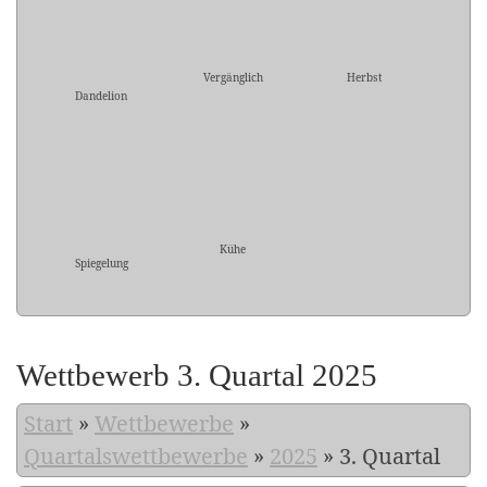
Vergänglich
Herbst
Dandelion
Kühe
Spiegelung
Wettbewerb 3. Quartal 2025
Start
»
Wettbewerbe
»
Quartalswettbewerbe
»
2025
»
3. Quartal