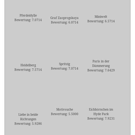
Pferdeidylle
Miniwelt
Graf Zaoprogskaya
Bewertung: 7.0714
Bewertung: 6.5714
Bewertung: 6.0714
Paris in der
Spritzig
Heidelberg
Dämmerung
Bewertung: 7.0714
Bewertung: 7.5714
Bewertung: 7.6429
Motivsuche
Eichhörnchen im
Bewertung: 5.5000
Hyde Park
Liebe in beide
Bewertung: 7.9231
Richtungen
Bewertung: 5.9286