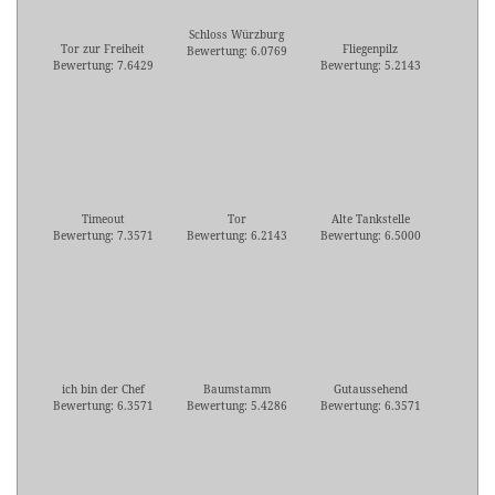
Schloss Würzburg
Tor zur Freiheit
Fliegenpilz
Bewertung: 6.0769
Bewertung: 7.6429
Bewertung: 5.2143
Timeout
Tor
Alte Tankstelle
Bewertung: 7.3571
Bewertung: 6.2143
Bewertung: 6.5000
ich bin der Chef
Baumstamm
Gutaussehend
Bewertung: 6.3571
Bewertung: 5.4286
Bewertung: 6.3571