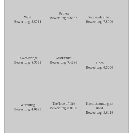
Damen
Wald
Sonnenstrahlen
Bewertung: 6.8462
Bewertung: 5.5714
Bewertung: 7.5000
Tower-Bridge
Gestrandet
Bewertung: 8.3571
Bewertung: 7.4286
Alpen
Bewertung: 6.5000
The Tree of Life
Nachtstimmung an
Würzburg
Bewertung: 8.0000
Bord
Bewertung: 4.6923
Bewertung: 8.6429