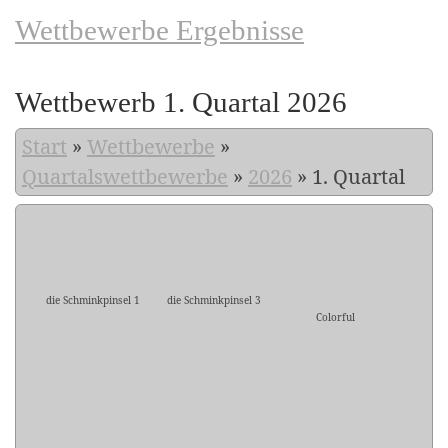
Wettbewerbe Ergebnisse
Wettbewerb 1. Quartal 2026
Start
»
Wettbewerbe
»
Quartalswettbewerbe
»
2026
»
1. Quartal
die Schminkpinsel 1
die Schminkpinsel 3
Colorful