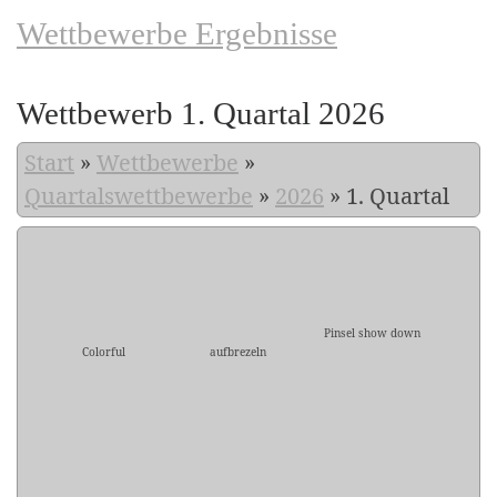
Wettbewerbe Ergebnisse
Wettbewerb 1. Quartal 2026
Start
»
Wettbewerbe
»
Quartalswettbewerbe
»
2026
»
1. Quartal
Pinsel show down
Colorful
aufbrezeln