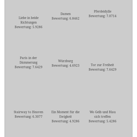
Pferdeidylle
Damen
Bewertung: 7.0714
Liebe in beide
Bewertung: 6.8462
Richtungen
Bewertung: 5.9286
Paris in der
Würzburg
Dämmerung
Tor zur Freiheit
Bewertung: 4.6923
Bewertung: 7.6429
Bewertung: 7.6429
Stairway to Heaven
Ein Moment für die
Wo Gelb und Blau
Bewertung: 6.3077
Ewigkeit
sich treffen
Bewertung: 4.9286
Bewertung: 5.4286