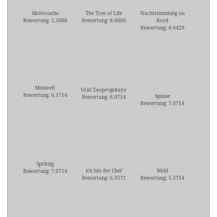
Motivsuche
The Tree of Life
Nachtstimmung an
Bewertung: 5.5000
Bewertung: 8.0000
Bord
Bewertung: 8.6429
Miniwelt
Graf Zaoprogskaya
Bewertung: 6.5714
Spinne
Bewertung: 6.0714
Bewertung: 7.0714
Spritzig
ich bin der Chef
Wald
Bewertung: 7.0714
Bewertung: 6.3571
Bewertung: 5.5714