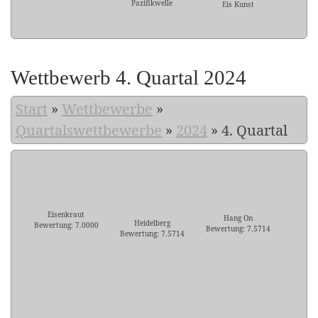
Pazifikwelle
Eis Kunst
Wettbewerb 4. Quartal 2024
Start
»
Wettbewerbe
»
Quartalswettbewerbe
»
2024
»
4. Quartal
Eisenkraut
Hang On
Heidelberg
Bewertung: 7.0000
Bewertung: 7.5714
Bewertung: 7.5714