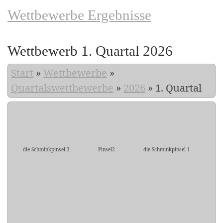
Wettbewerbe Ergebnisse
Wettbewerb 1. Quartal 2026
Start
»
Wettbewerbe
»
Quartalswettbewerbe
»
2026
»
1. Quartal
die Schminkpinsel 3
Pinsel2
die Schminkpinsel 1