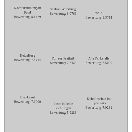
Nachtstimmung an
Schloss Würzburg
Bord
Wald
Bewertung: 6.0769
Bewertung: 8.6429
Bewertung: 5.5714
Heidelberg
Tor zur Freiheit
Alte Tankstelle
Bewertung: 7.5714
Bewertung: 7.6429
Bewertung: 6.5000
Eisenkraut
Eichhörnchen im
Bewertung: 7.0000
Hyde Park
Liebe in beide
Bewertung: 7.9231
Richtungen
Bewertung: 5.9286