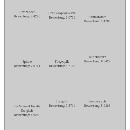
Gestrandet
Graf Zaoprogskaya
Bewertung: 7.4286
Baumstamm
Bewertung: 6.0714
Bewertung: 5.4286
Blütenflitter
Bewertung: 6.6429
Spinne
Fliegenpilz
Bewertung: 7.0714
Bewertung: 5.2143
Hang On
Geometrisch
Bewertung: 7.5714
Bewertung: 5.9286
Ein Moment für die
Ewigkeit
Bewertung: 4.9286