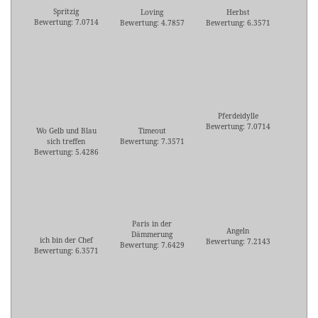
Spritzig
Loving
Herbst
Bewertung: 7.0714
Bewertung: 4.7857
Bewertung: 6.3571
Pferdeidylle
Bewertung: 7.0714
Wo Gelb und Blau
Timeout
sich treffen
Bewertung: 7.3571
Bewertung: 5.4286
Paris in der
Angeln
Dämmerung
ich bin der Chef
Bewertung: 7.2143
Bewertung: 7.6429
Bewertung: 6.3571