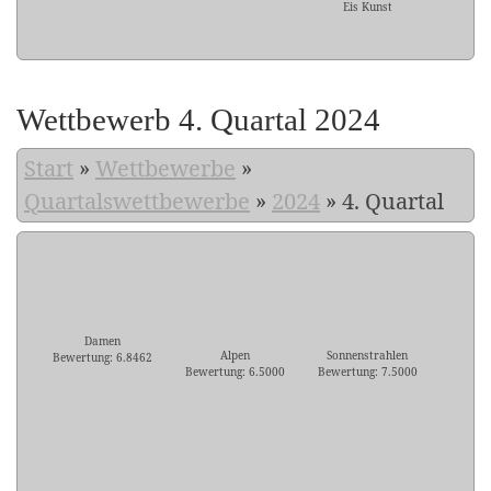
Eis Kunst
Wettbewerb 4. Quartal 2024
Start
»
Wettbewerbe
»
Quartalswettbewerbe
»
2024
»
4. Quartal
Damen
Alpen
Sonnenstrahlen
Bewertung: 6.8462
Bewertung: 6.5000
Bewertung: 7.5000