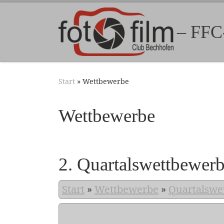
Zum Inhalt springen
– FFC
Start
»
Wettbewerbe
Wettbewerbe
2. Quartalswettbewer
Start
»
Wettbewerbe
»
Quartalswe