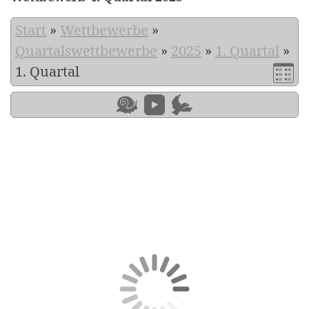
Start
»
Wettbewerbe
»
Quartalswettbewerbe
»
2025
»
1. Quartal
»
1. Quartal