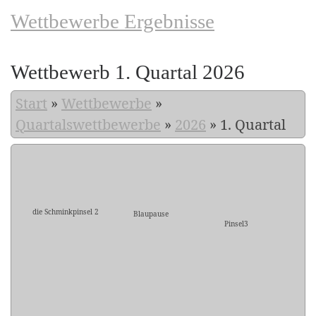
Wettbewerbe Ergebnisse
Wettbewerb 1. Quartal 2026
Start
»
Wettbewerbe
»
Quartalswettbewerbe
»
2026
»
1. Quartal
die Schminkpinsel 2
Blaupause
Pinsel3