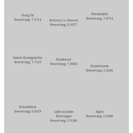
Pferdeidylle
Hang On
Bewertung: 7.0714
Bewertung: 7.5714
Stairway to Heaven
Bewertung: 6.3077
Sunset Koenigshofen
Eisenkraut
Bewertung: 7.7143
Bewertung: 7.0000
Baumstamm
Bewertung: 5.4286
Blütenflitter
Bewertung: 6.6429
Liebe in beide
Alpen
Richtungen
Bewertung: 6.5000
Bewertung: 5.9286