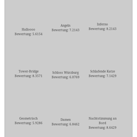
Inferno
Angeln
Bewertung: 8.2143
Halloooo
Bewertung: 7.2143
Bewertung: 5.6154
Tower-Bridge
Schlafende Katze
Schloss Würzburg
Bewertung: 8.3571
Bewertung: 7.1429
Bewertung: 6.0769
Geometrisch
Nachtstimmung an
Damen
Bewertung: 5.9286
Bord
Bewertung: 6.8462
Bewertung: 8.6429