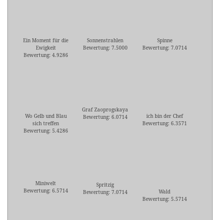
Ein Moment für die
Sonnenstrahlen
Spinne
Ewigkeit
Bewertung: 7.5000
Bewertung: 7.0714
Bewertung: 4.9286
Graf Zaoprogskaya
Wo Gelb und Blau
ich bin der Chef
Bewertung: 6.0714
sich treffen
Bewertung: 6.3571
Bewertung: 5.4286
Miniwelt
Spritzig
Bewertung: 6.5714
Wald
Bewertung: 7.0714
Bewertung: 5.5714