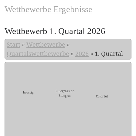
Wettbewerbe Ergebnisse
Wettbewerb 1. Quartal 2026
Start
»
Wettbewerbe
»
Quartalswettbewerbe
»
2026
»
1. Quartal
Bluegrass on
borstig
Bluegras
Colorful