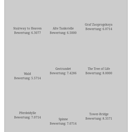
Graf Zaoprogskaya
Stairway to Heaven
Alte Tankstelle
Bewertung: 6.0714
Bewertung: 6.3077
Bewertung: 6.5000
Gestrandet
The Tree of Life
Bewertung: 7.4286
Bewertung: 8.0000
Wald
Bewertung: 5.5714
Pferdeidylle
Tower-Bridge
Bewertung: 7.0714
Bewertung: 8.3571
Spinne
Bewertung: 7.0714