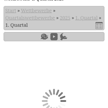
Start
»
Wettbewerbe
»
Quartalswettbewerbe
»
2025
»
1. Quartal
»
1. Quartal