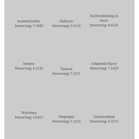
Nachtstimmung an
Bord
Sonnenstrahlen
Halloooo
Bewertung: 8.6429
Bewertung: 7.5000
Bewertung: 5.6154
Inferno
Schlafende Katze
Bewertung: 8.2143
Bewertung: 7.1429
Timeout
Bewertung: 7.3571
Würzburg
Fliegenpilz
Gutaussehend
Bewertung: 4.6923
Bewertung: 5.2143
Bewertung: 6.3571