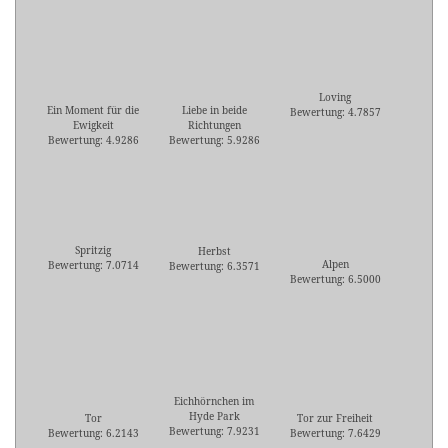
Loving
Ein Moment für die
Liebe in beide
Bewertung: 4.7857
Ewigkeit
Richtungen
Bewertung: 4.9286
Bewertung: 5.9286
Spritzig
Herbst
Alpen
Bewertung: 7.0714
Bewertung: 6.3571
Bewertung: 6.5000
Eichhörnchen im
Hyde Park
Tor
Tor zur Freiheit
Bewertung: 7.9231
Bewertung: 6.2143
Bewertung: 7.6429