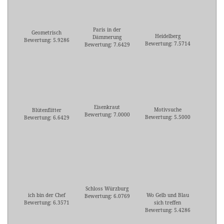
Paris in der
Geometrisch
Heidelberg
Dämmerung
Bewertung: 5.9286
Bewertung: 7.5714
Bewertung: 7.6429
Eisenkraut
Motivsuche
Blütenflitter
Bewertung: 7.0000
Bewertung: 5.5000
Bewertung: 6.6429
Schloss Würzburg
ich bin der Chef
Wo Gelb und Blau
Bewertung: 6.0769
Bewertung: 6.3571
sich treffen
Bewertung: 5.4286