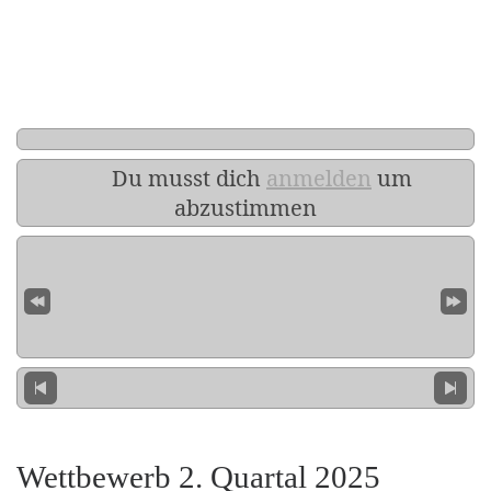
Du musst dich
anmelden
um
abzustimmen
Wettbewerb 2. Quartal 2025