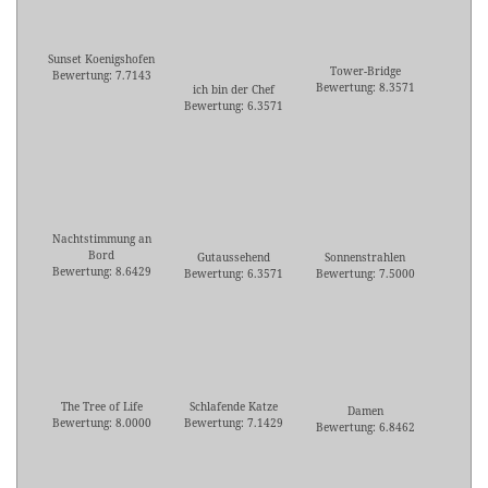
Sunset Koenigshofen
Tower-Bridge
Bewertung: 7.7143
Bewertung: 8.3571
ich bin der Chef
Bewertung: 6.3571
Nachtstimmung an
Bord
Gutaussehend
Sonnenstrahlen
Bewertung: 8.6429
Bewertung: 6.3571
Bewertung: 7.5000
The Tree of Life
Schlafende Katze
Damen
Bewertung: 8.0000
Bewertung: 7.1429
Bewertung: 6.8462