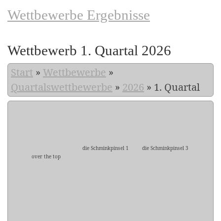
Wettbewerbe Ergebnisse
Wettbewerb 1. Quartal 2026
Start
»
Wettbewerbe
»
Quartalswettbewerbe
»
2026
»
1. Quartal
die Schminkpinsel 1
die Schminkpinsel 3
over the top