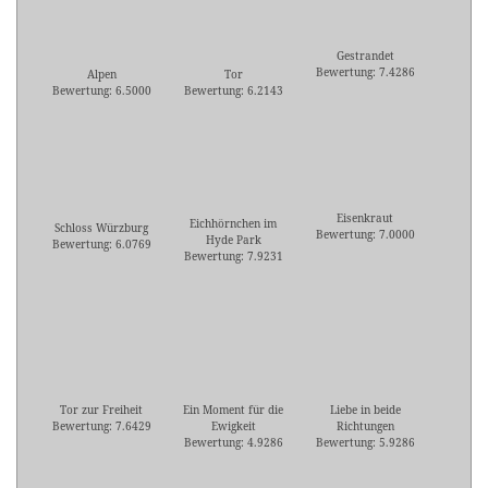
Gestrandet
Bewertung: 7.4286
Alpen
Tor
Bewertung: 6.5000
Bewertung: 6.2143
Eisenkraut
Eichhörnchen im
Schloss Würzburg
Bewertung: 7.0000
Hyde Park
Bewertung: 6.0769
Bewertung: 7.9231
Tor zur Freiheit
Ein Moment für die
Liebe in beide
Bewertung: 7.6429
Ewigkeit
Richtungen
Bewertung: 4.9286
Bewertung: 5.9286