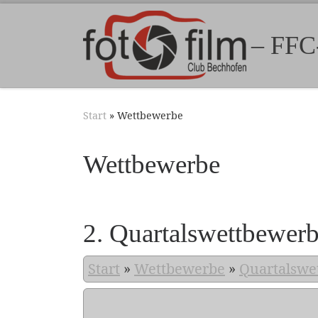
Zum Inhalt springen
– FFC
Start
»
Wettbewerbe
Wettbewerbe
2. Quartalswettbewer
Start
»
Wettbewerbe
»
Quartalswe