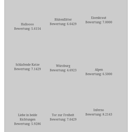
Eisenkraut
Blütenflitter
Bewertung: 7.0000
Bewertung: 6.6429
Halloooo
Bewertung: 5.6154
Schlafende Katze
Würzburg
Bewertung: 7.1429
Alpen
Bewertung: 4.6923
Bewertung: 6.5000
Inferno
Bewertung: 8.2143
Liebe in beide
Tor zur Freiheit
Richtungen
Bewertung: 7.6429
Bewertung: 5.9286