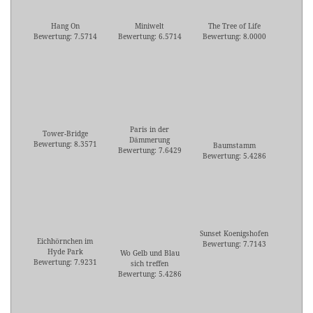
Hang On
Miniwelt
The Tree of Life
Bewertung: 7.5714
Bewertung: 6.5714
Bewertung: 8.0000
Paris in der
Tower-Bridge
Dämmerung
Bewertung: 8.3571
Baumstamm
Bewertung: 7.6429
Bewertung: 5.4286
Sunset Koenigshofen
Eichhörnchen im
Bewertung: 7.7143
Hyde Park
Wo Gelb und Blau
Bewertung: 7.9231
sich treffen
Bewertung: 5.4286