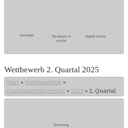
Norwegen
The beauty of
Zagreb Croatia
croatia
Wettbewerb 2. Quartal 2025
Start
»
Wettbewerbe
»
Quartalswettbewerbe
»
2025
»
2. Quartal
Herbstweg