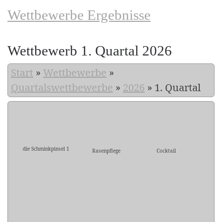
Wettbewerbe Ergebnisse
Wettbewerb 1. Quartal 2026
Start
»
Wettbewerbe
»
Quartalswettbewerbe
»
2026
»
1. Quartal
die Schminkpinsel 1
Rasenpflege
Cocktail