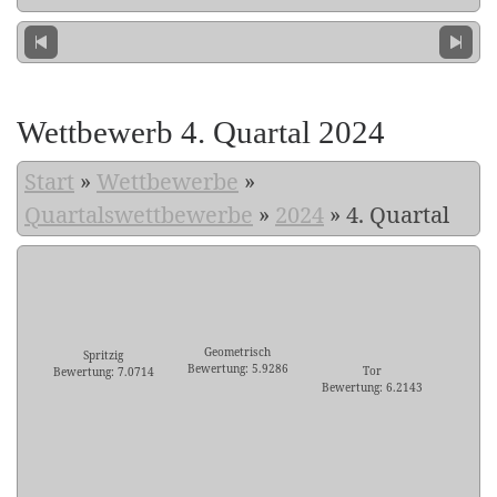
Wettbewerb 4. Quartal 2024
Start
»
Wettbewerbe
»
Quartalswettbewerbe
»
2024
»
4. Quartal
Geometrisch
Spritzig
Bewertung: 5.9286
Tor
Bewertung: 7.0714
Bewertung: 6.2143