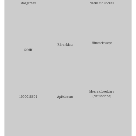
Morgentau
Natur ist überall
Himmelswege
Bärenklau
Schilf
Moerakiboulders
(Neuseeland)
1000018601
Apfelbaum