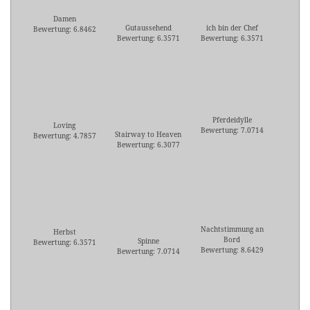
Damen
Gutaussehend
ich bin der Chef
Bewertung: 6.8462
Bewertung: 6.3571
Bewertung: 6.3571
Pferdeidylle
Loving
Bewertung: 7.0714
Stairway to Heaven
Bewertung: 4.7857
Bewertung: 6.3077
Nachtstimmung an
Herbst
Bord
Spinne
Bewertung: 6.3571
Bewertung: 8.6429
Bewertung: 7.0714