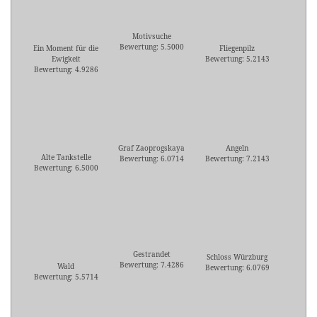
Motivsuche
Bewertung: 5.5000
Ein Moment für die
Fliegenpilz
Ewigkeit
Bewertung: 5.2143
Bewertung: 4.9286
Graf Zaoprogskaya
Angeln
Alte Tankstelle
Bewertung: 6.0714
Bewertung: 7.2143
Bewertung: 6.5000
Gestrandet
Schloss Würzburg
Bewertung: 7.4286
Wald
Bewertung: 6.0769
Bewertung: 5.5714