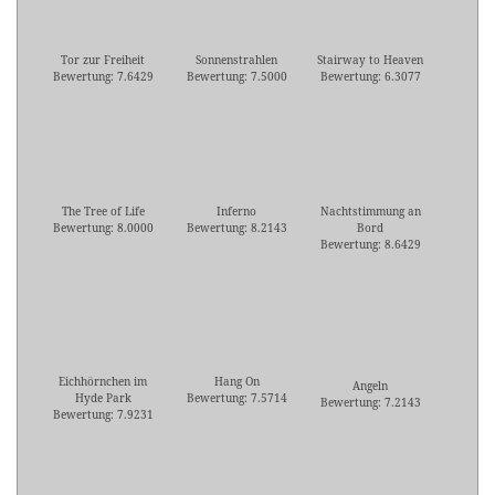
Tor zur Freiheit
Sonnenstrahlen
Stairway to Heaven
Bewertung: 7.6429
Bewertung: 7.5000
Bewertung: 6.3077
The Tree of Life
Inferno
Nachtstimmung an
Bewertung: 8.0000
Bewertung: 8.2143
Bord
Bewertung: 8.6429
Eichhörnchen im
Hang On
Angeln
Hyde Park
Bewertung: 7.5714
Bewertung: 7.2143
Bewertung: 7.9231