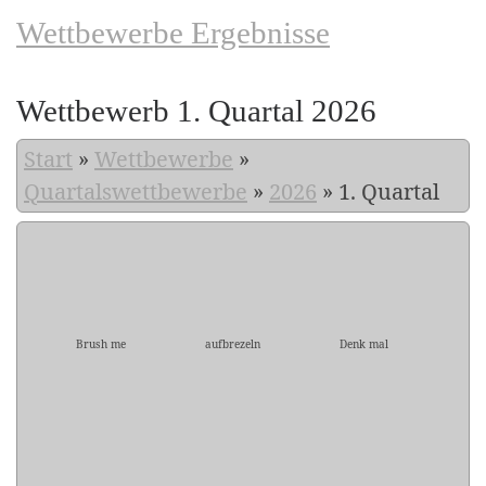
Wettbewerbe Ergebnisse
Wettbewerb 1. Quartal 2026
Start
»
Wettbewerbe
»
Quartalswettbewerbe
»
2026
»
1. Quartal
Brush me
aufbrezeln
Denk mal