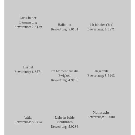
Paris in der
Dämmerung
Halloooo
ich bin der Chef
Bewertung: 7.6429
Bewertung: 5.6154
Bewertung: 6.3571
Herbst
Ein Moment für die
Fliegenpilz
Bewertung: 6.3571
Ewigkeit
Bewertung: 5.2143
Bewertung: 4.9286
Motivsuche
Bewertung: 5.5000
Wald
Liebe in beide
Bewertung: 5.5714
Richtungen
Bewertung: 5.9286