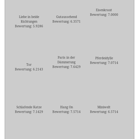
Eisenkraut
Bewertung: 7.0000
Liebe in beide
Gutaussehend
Richtungen
Bewertung: 6.3571
Bewertung: 5.9286
Paris in der
Pferdeidylle
Dämmerung
Bewertung: 7.0714
Tor
Bewertung: 7.6429
Bewertung: 6.2143
Schlafende Katze
Hang On
Miniwelt
Bewertung: 7.1429
Bewertung: 7.5714
Bewertung: 6.5714