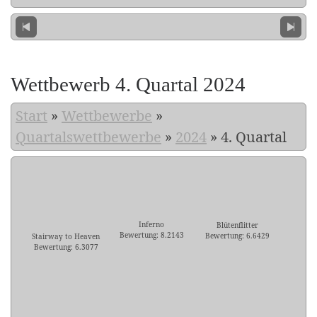
Wettbewerb 4. Quartal 2024
Start
»
Wettbewerbe
»
Quartalswettbewerbe
»
2024
»
4. Quartal
Inferno
Blütenflitter
Bewertung: 8.2143
Bewertung: 6.6429
Stairway to Heaven
Bewertung: 6.3077