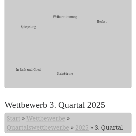
Weiherstimmung
Herbst
Spiegelung
In Reih und Glied
Steintürme
Wettbewerb 3. Quartal 2025
Start
»
Wettbewerbe
»
Quartalswettbewerbe
»
2025
»
3. Quartal