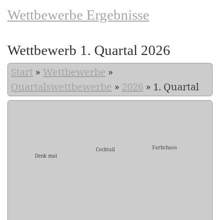
Wettbewerbe Ergebnisse
Wettbewerb 1. Quartal 2026
Start
»
Wettbewerbe
»
Quartalswettbewerbe
»
2026
»
1. Quartal
Farbchaos
Cocktail
Denk mal