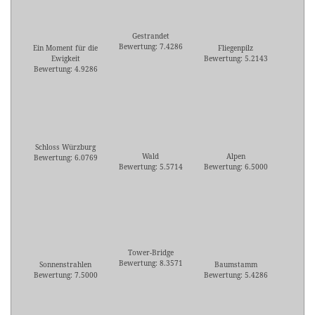
Gestrandet
Bewertung: 7.4286
Ein Moment für die
Fliegenpilz
Ewigkeit
Bewertung: 5.2143
Bewertung: 4.9286
Schloss Würzburg
Wald
Alpen
Bewertung: 6.0769
Bewertung: 5.5714
Bewertung: 6.5000
Tower-Bridge
Bewertung: 8.3571
Sonnenstrahlen
Baumstamm
Bewertung: 7.5000
Bewertung: 5.4286