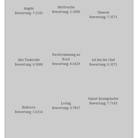
Motivsuche
Angeln
Bewertung: 5.5000
Timeout
Bewertung: 7.2143
Bewertung: 7.3571
Nachtstimmung an
Bord
Alte Tankstelle
ich bin der Chef
Bewertung: 8.6429
Bewertung: 6.5000
Bewertung: 6.3571
Sunset Koenigshofen
Loving
Bewertung: 7.7143
Halloooo
Bewertung: 4.7857
Bewertung: 5.6154