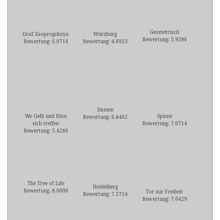
Geometrisch
Graf Zaoprogskaya
Würzburg
Bewertung: 5.9286
Bewertung: 6.0714
Bewertung: 4.6923
Damen
Wo Gelb und Blau
Spinne
Bewertung: 6.8462
sich treffen
Bewertung: 7.0714
Bewertung: 5.4286
The Tree of Life
Heidelberg
Bewertung: 8.0000
Tor zur Freiheit
Bewertung: 7.5714
Bewertung: 7.6429