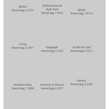
Eichhörnchen im
Herbst
Hyde Park
Spinne
Bewertung: 6.3571
Bewertung: 7.9231
Bewertung: 7.0714
Loving
Fliegenpilz
ich bin der Chef
Bewertung: 4.7857
Bewertung: 5.2143
Bewertung: 6.3571
Inferno
Bewertung: 8.2143
Sonnenstrahlen
Stairway to Heaven
Bewertung: 7.5000
Bewertung: 6.3077