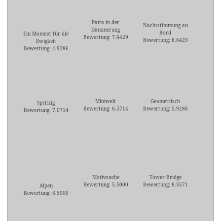
Paris in der
Nachtstimmung an
Dämmerung
Bord
Ein Moment für die
Bewertung: 7.6429
Bewertung: 8.6429
Ewigkeit
Bewertung: 4.9286
Miniwelt
Geometrisch
Spritzig
Bewertung: 6.5714
Bewertung: 5.9286
Bewertung: 7.0714
Motivsuche
Tower-Bridge
Bewertung: 5.5000
Bewertung: 8.3571
Alpen
Bewertung: 6.5000