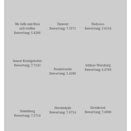
Wo Gelb und Blau
Timeout
Halloooo
sich treffen
Bewertung: 7.3571
Bewertung: 5.6154
Bewertung: 5.4286
Sunset Koenigshofen
Bewertung: 7.7143
Schloss Würzburg
Baumstamm
Bewertung: 6.0769
Bewertung: 5.4286
Eisenkraut
Pferdeidylle
Heidelberg
Bewertung: 7.0000
Bewertung: 7.0714
Bewertung: 7.5714