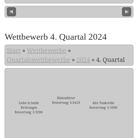
Wettbewerb 4. Quartal 2024
Start
»
Wettbewerbe
»
Quartalswettbewerbe
»
2024
»
4. Quartal
Blütenflitter
Bewertung: 6.6429
Liebe in beide
Alte Tankstelle
Richtungen
Bewertung: 6.5000
Bewertung: 5.9286