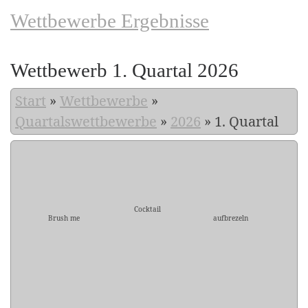
Wettbewerbe Ergebnisse
Wettbewerb 1. Quartal 2026
Start
»
Wettbewerbe
»
Quartalswettbewerbe
»
2026
»
1. Quartal
Cocktail
Brush me
aufbrezeln