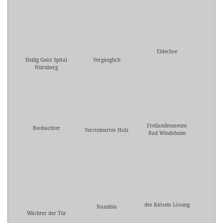
Eidechse
Heilig Geist Spital
Vergänglich
Nürnberg
Freilandmuseum
Beobachter
Versteinertes Holz
Bad Windsheim
des Rätsels Lösung
Namibia
Wächter der Tür