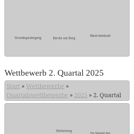
Maerchenland
Strandspaziergang
Kirche am Berg
Wettbewerb 2. Quartal 2025
Start
»
Wettbewerbe
»
Quartalswettbewerbe
»
2025
»
2. Quartal
Herbstweg
Im Spiegel des