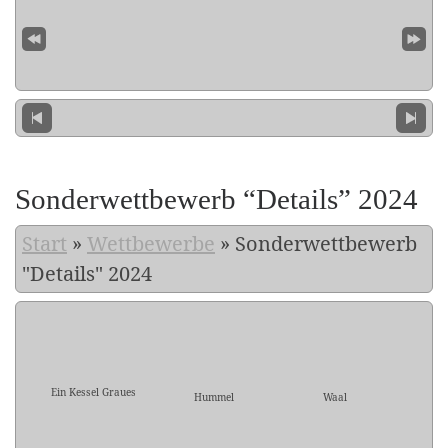
Sonderwettbewerb “Details” 2024
Start
»
Wettbewerbe
»
Sonderwettbewerb
"Details" 2024
Ein Kessel Graues
Hummel
Waal