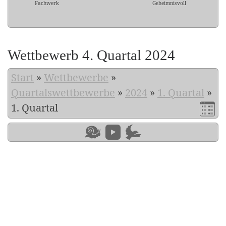
Fachwerk
Geheimnisvoll
Wettbewerb 4. Quartal 2024
Start
»
Wettbewerbe
»
Quartalswettbewerbe
»
2024
»
1. Quartal
»
1. Quartal