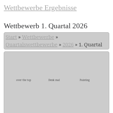
Wettbewerbe Ergebnisse
Wettbewerb 1. Quartal 2026
Start
»
Wettbewerbe
»
Quartalswettbewerbe
»
2026
»
1. Quartal
over the top
Denk mal
Painting