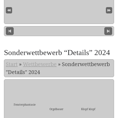
Sonderwettbewerb “Details” 2024
Start
»
Wettbewerbe
»
Sonderwettbewerb
"Details" 2024
Fensterphantasie
Orgelbauer
Klopf klopf