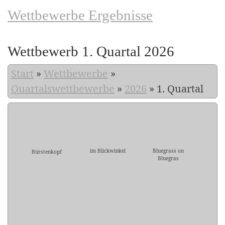
Wettbewerbe Ergebnisse
Wettbewerb 1. Quartal 2026
Start
»
Wettbewerbe
»
Quartalswettbewerbe
»
2026
»
1. Quartal
im Blickwinkel
Bluegrass on
Bürstenkopf
Bluegras