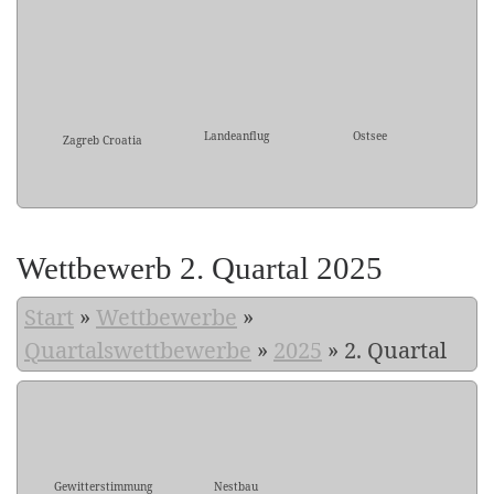
Landeanflug
Ostsee
Zagreb Croatia
Wettbewerb 2. Quartal 2025
Start
»
Wettbewerbe
»
Quartalswettbewerbe
»
2025
»
2. Quartal
Gewitterstimmung
Nestbau