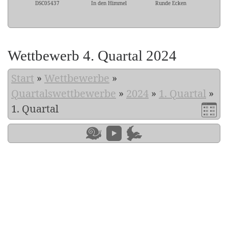
DSC05437
In den Himmel
Runde Ecken
Wettbewerb 4. Quartal 2024
Start
»
Wettbewerbe
»
Quartalswettbewerbe
»
2024
»
1. Quartal
»
1. Quartal