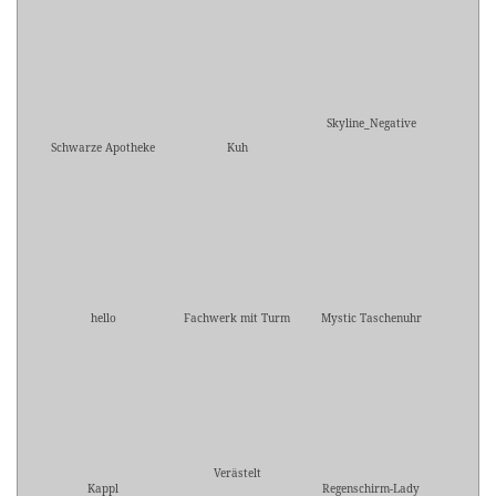
Skyline_Negative
Schwarze Apotheke
Kuh
hello
Fachwerk mit Turm
Mystic Taschenuhr
Verästelt
Kappl
Regenschirm-Lady