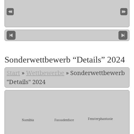
Sonderwettbewerb “Details” 2024
Start
»
Wettbewerbe
»
Sonderwettbewerb
"Details" 2024
Fensterphantasie
Namibia
Fassadenface