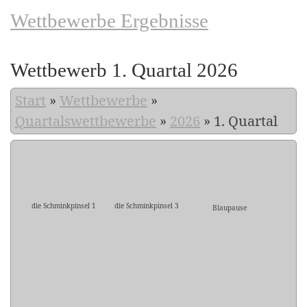
Wettbewerbe Ergebnisse
Wettbewerb 1. Quartal 2026
Start
»
Wettbewerbe
»
Quartalswettbewerbe
»
2026
»
1. Quartal
die Schminkpinsel 1
die Schminkpinsel 3
Blaupause