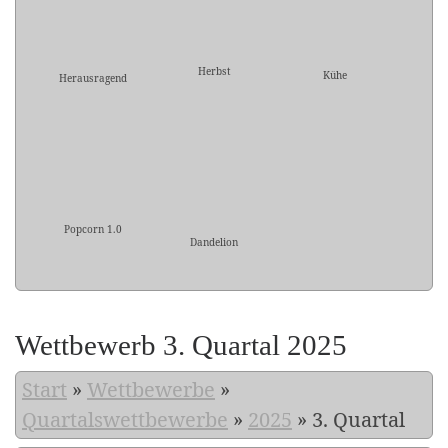
Herbst
Kühe
Herausragend
Popcorn 1.0
Dandelion
Wettbewerb 3. Quartal 2025
Start
»
Wettbewerbe
»
Quartalswettbewerbe
»
2025
»
3. Quartal