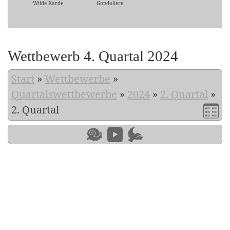
Wilde Karde
Gondoliere
Wettbewerb 4. Quartal 2024
Start
»
Wettbewerbe
»
Quartalswettbewerbe
»
2024
»
2. Quartal
»
2. Quartal