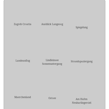
Zagreb Croatia
Ausblick Langeoog
Spiegelung
Lindleinsee
Landeanflug
Strandspaziergang
Sonnenuntergang
Maerchenland
Ostsee
Am Hafen
Neuharlingersiel