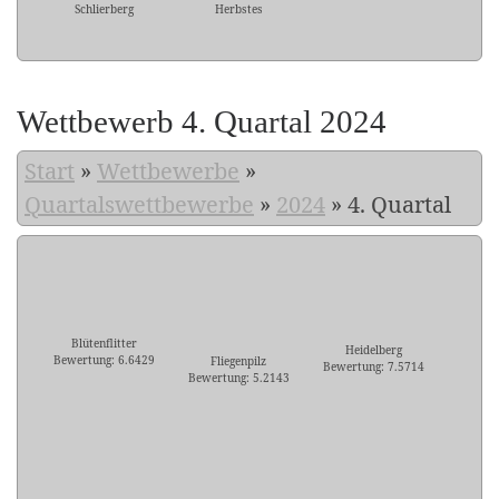
Schlierberg
Herbstes
Wettbewerb 4. Quartal 2024
Start
»
Wettbewerbe
»
Quartalswettbewerbe
»
2024
»
4. Quartal
Blütenflitter
Heidelberg
Bewertung: 6.6429
Fliegenpilz
Bewertung: 7.5714
Bewertung: 5.2143