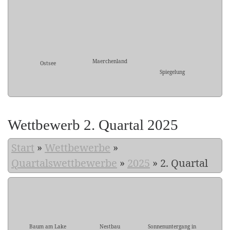
Maerchenland
Ostsee
Spiegelung
Wettbewerb 2. Quartal 2025
Start
»
Wettbewerbe
»
Quartalswettbewerbe
»
2025
»
2. Quartal
Baum am Lake
Nestbau
Sonnenuntergang in