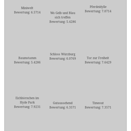
Pferdeidylle
Miniwelt
Bewertung: 7.0714
Bewertung: 6.5714
Wo Gelb und Blau
sich treffen
Bewertung: 5.4286
Schloss Würzburg
Baumstamm
Tor zur Freiheit
Bewertung: 6.0769
Bewertung: 5.4286
Bewertung: 7.6429
Eichhörnchen im
Hyde Park
Gutaussehend
Timeout
Bewertung: 7.9231
Bewertung: 6.3571
Bewertung: 7.3571