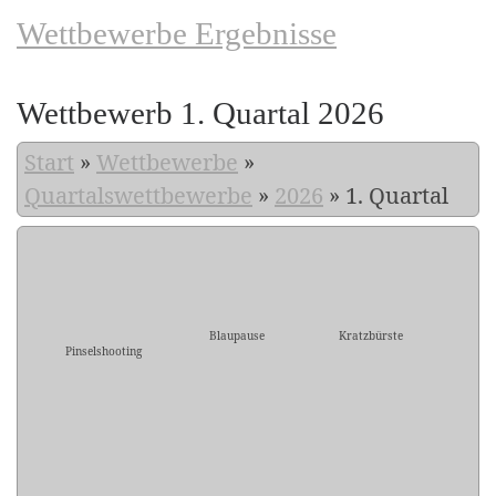
Wettbewerbe Ergebnisse
Wettbewerb 1. Quartal 2026
Start
»
Wettbewerbe
»
Quartalswettbewerbe
»
2026
»
1. Quartal
Blaupause
Kratzbürste
Pinselshooting