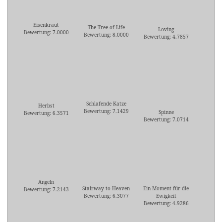
Eisenkraut
The Tree of Life
Loving
Bewertung: 7.0000
Bewertung: 8.0000
Bewertung: 4.7857
Schlafende Katze
Herbst
Bewertung: 7.1429
Spinne
Bewertung: 6.3571
Bewertung: 7.0714
Angeln
Stairway to Heaven
Ein Moment für die
Bewertung: 7.2143
Bewertung: 6.3077
Ewigkeit
Bewertung: 4.9286