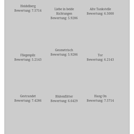
Heidelberg
Liebe in beide
Alte Tankstelle
Bewertung: 7.5714
Richtungen
Bewertung: 6.5000
Bewertung: 5.9286
Geometrisch
Bewertung: 5.9286
Fliegenpilz
Tor
Bewertung: 5.2143
Bewertung: 6.2143
Gestrandet
Hang On
Blütenflitter
Bewertung: 7.4286
Bewertung: 7.5714
Bewertung: 6.6429