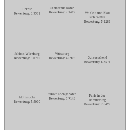
Schlafende Katze
Herbst
Bewertung: 7.1429
Wo Gelb und Blau
Bewertung: 6.3571
sich treffen
Bewertung: 5.4286
Schloss Würzburg
Würzburg
Gutaussehend
Bewertung: 6.0769
Bewertung: 4.6923
Bewertung: 6.3571
Sunset Koenigshofen
Paris in der
Motivsuche
Bewertung: 7.7143
Dämmerung
Bewertung: 5.5000
Bewertung: 7.6429