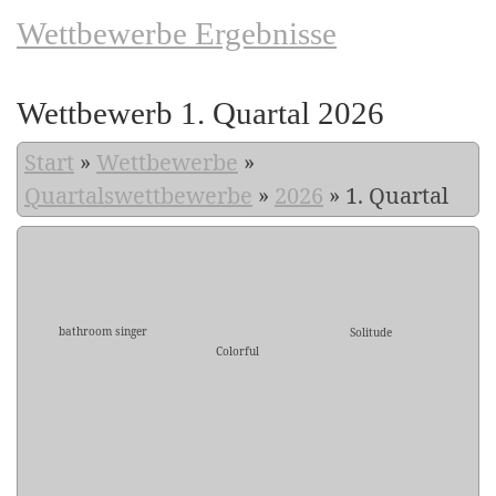
Wettbewerbe Ergebnisse
Wettbewerb 1. Quartal 2026
Start
»
Wettbewerbe
»
Quartalswettbewerbe
»
2026
»
1. Quartal
bathroom singer
Solitude
Colorful