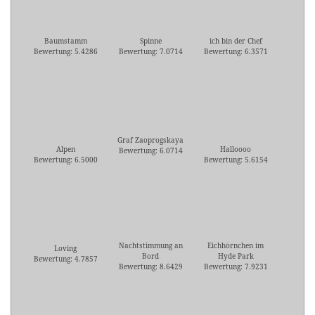
Baumstamm
Spinne
ich bin der Chef
Bewertung: 5.4286
Bewertung: 7.0714
Bewertung: 6.3571
Graf Zaoprogskaya
Alpen
Halloooo
Bewertung: 6.0714
Bewertung: 6.5000
Bewertung: 5.6154
Nachtstimmung an
Eichhörnchen im
Loving
Bord
Hyde Park
Bewertung: 4.7857
Bewertung: 8.6429
Bewertung: 7.9231