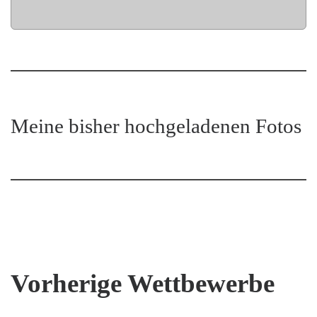
Meine bisher hochgeladenen Fotos
Vorherige Wettbewerbe