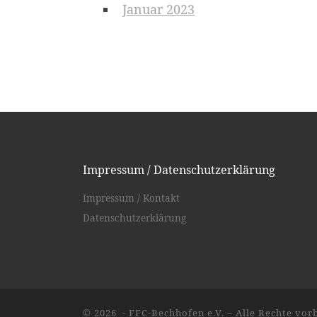
Januar 2023
Impressum / Datenschutzerklärung
Impressum / Kontakt
Datenschutzerklärung
© 2026
- FFC-Bechhofen e.V.
– Alle Rechte vor