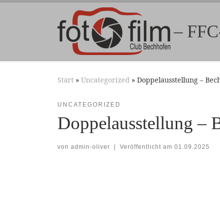
Zum Inhalt springen
– FFC
Start
»
Uncategorized
»
Doppelausstellung – Bec
UNCATEGORIZED
Doppelausstellung – 
von
admin-oliver
|
Veröffentlicht am
01.09.2025