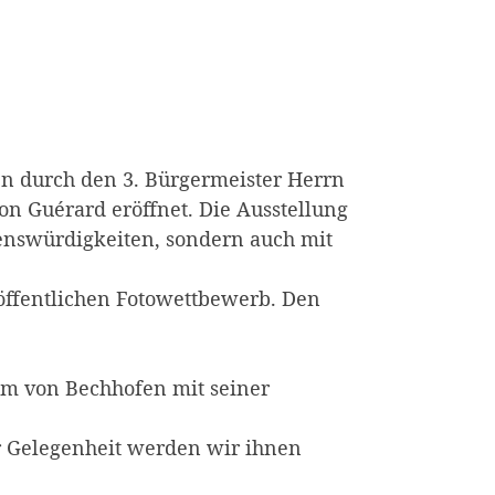
en durch den 3. Bürgermeister Herrn
n Guérard eröffnet. Die Ausstellung
enswürdigkeiten, sondern auch mit
 öffentlichen Fotowettbewerb. Den
äum von Bechhofen mit seiner
r Gelegenheit werden wir ihnen