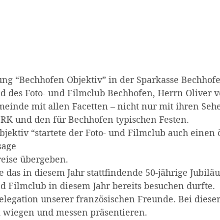
ng “Bechhofen Objektiv” in der Sparkasse Bechhof
 des Foto- und Filmclub Bechhofen, Herrn Oliver vo
inde mit allen Facetten – nicht nur mit ihren Seh
RK und den für Bechhofen typischen Festen.
ektiv “startete der Foto- und Filmclub auch einen
sage
eise übergeben.
 das in diesem Jahr stattfindende 50-jährige Jubil
nd Filmclub in diesem Jahr bereits besuchen durfte.
legation unserer französischen Freunde. Bei diese
 wiegen und messen präsentieren.