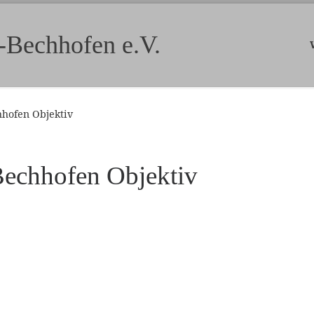
-Bechhofen e.V.
hhofen Objektiv
Bechhofen Objektiv