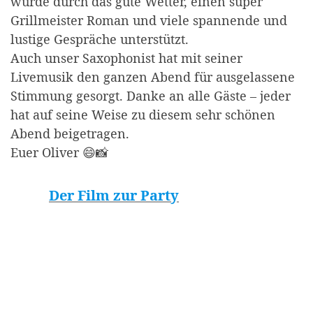
wurde durch das gute Wetter, einen super
Grillmeister Roman und viele spannende und
lustige Gespräche unterstützt.
Auch unser Saxophonist hat mit seiner
Livemusik den ganzen Abend für ausgelassene
Stimmung gesorgt. Danke an alle Gäste – jeder
hat auf seine Weise zu diesem sehr schönen
Abend beigetragen.
Euer Oliver 😄📸
Der Film zur Party