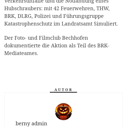
Verkehrsunfälle und die Notlandung eines
Hubschraubers: mit 42 Feuerwehren, THW,
BRK, DLRG, Polizei und Führungsgruppe
Katastrophenschutz im Landratsamt Simuliert.
Der Foto- und Filmclub Bechhofen
dokumentierte die Aktion als Teil des BRK-
Mediateames.
AUTOR
berny admin