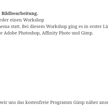
 Bildbearbeitung.
ieder einen Workshop
ema statt. Bei diesem Workshop ging es in erster L
 Adobe Photoshop, Affinity Photo und Gimp.
ir uns das kostenfreie Programm Gimp näher anseh