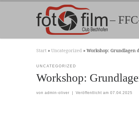
Zum Inhalt springen
– FFC
Start
»
Uncategorized
»
Workshop: Grundlagen de
UNCATEGORIZED
Workshop: Grundlagen
von
admin-oliver
|
Veröffentlicht am
07.04.2025