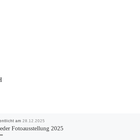
H
entlicht am
28.12.2025
ieder Fotoausstellung 2025