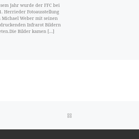
esem Jahr wurde der FFC bei
1. Herrieder Fotoausstellung
 Michael Weber mit seinen
druckenden Infrarot Bildern
eten.Die Bilder kamen […]
ZURÜCK ZUR BEITRAGSL