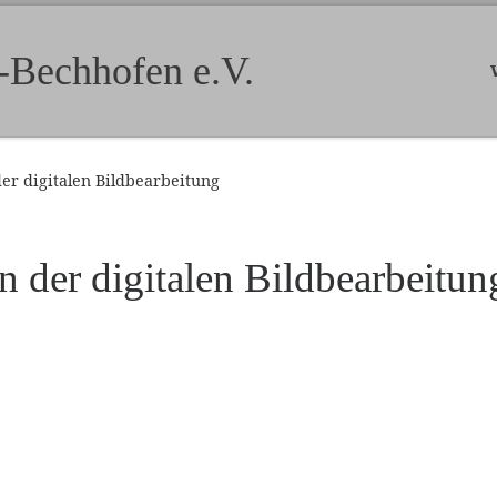
-Bechhofen e.V.
r digitalen Bildbearbeitung
 der digitalen Bildbearbeitun