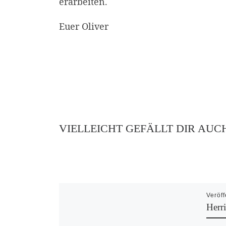
erarbeiten.
Euer Oliver
VIELLEICHT GEFÄLLT DIR AUC
Veröff
Herr