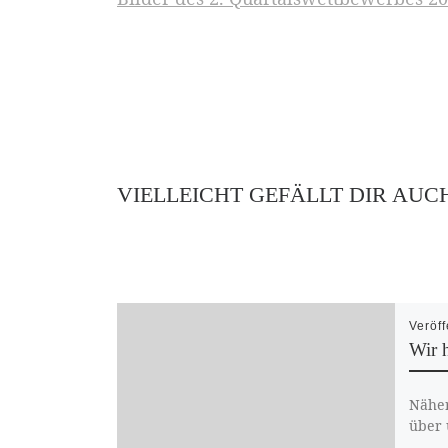
VIELLEICHT GEFÄLLT DIR AUC
Veröff
Wir h
Näher
über 