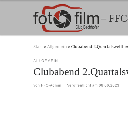
Zum Inhalt springen
– FFC
Start
»
Allgemein
»
Clubabend 2.Quartalswettb
ALLGEMEIN
Clubabend 2.Quartals
von
FFC-Admin
|
Veröffentlicht am
08.06.2023