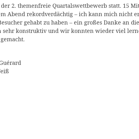
er 2. themenfreie Quartalswettbewerb statt. 15 Mitg
em Abend rekordverdächtig – ich kann mich nicht e
Besucher gehabt zu haben – ein großes Danke an d
sehr konstruktiv und wir konnten wieder viel lerne
 gemacht.
 Guérard
Weiß