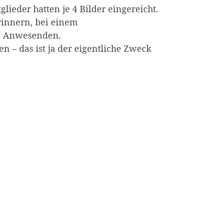
lieder hatten je 4 Bilder eingereicht.
rinnern, bei einem
ie Anwesenden.
n – das ist ja der eigentliche Zweck