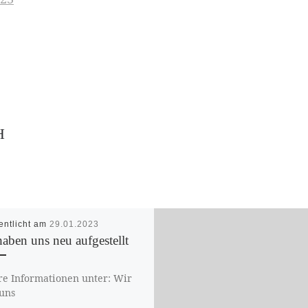
H
entlicht am
29.01.2023
aben uns neu aufgestellt
e Informationen unter: Wir
uns