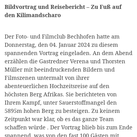
Bildvortrag und Reisebericht – Zu Fuß auf
den Kilimandscharo
Der Foto- und Filmclub Bechhofen hatte am
Donnerstag, den 04. Januar 2024 zu diesem
spannenden Vortrag eingeladen. An dem Abend
erzählen die Gastredner Verena und Thorsten
Müller mit beeindruckenden Bildern und
Filmszenen untermalt von ihrer
abenteuerlichen Hochzeitsreise auf den
höchsten Berg Afrikas. Sie berichteten von
Ihrem Kampf, unter Sauerstoffmangel den
5895m hohen Berg zu besteigen. Zu keinem
Zeitpunkt war klar, ob es das ganze Team
schaffen würde . Der Vortrag blieb bis zum Ende
spannend, was von den fast 100 Gästen mit