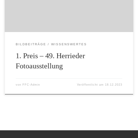
Rothenburg durchsetzen. Erst eröffnete die Herrieder
Bürgermeisterin die Vernissage und hielt eine sehr schöne
Rede über die Fotografie. Dann kam […]
BILDBEITRÄGE
WISSENSWERTES
1. Preis – 49. Herrieder
Fotoausstellung
von
FFC-Admin
Veröffentlicht am
18.12.2023