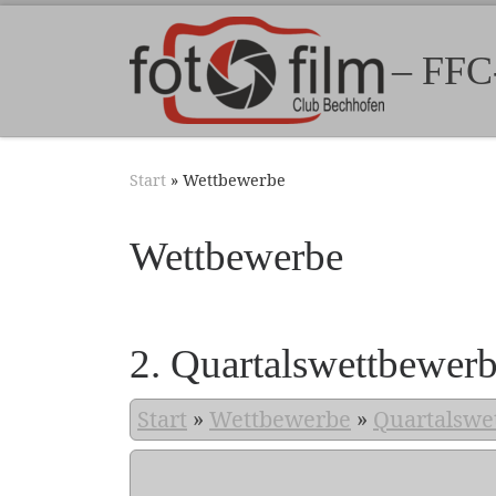
Zum Inhalt springen
– FFC
Start
»
Wettbewerbe
Wettbewerbe
2. Quartalswettbewer
Start
»
Wettbewerbe
»
Quartalswe