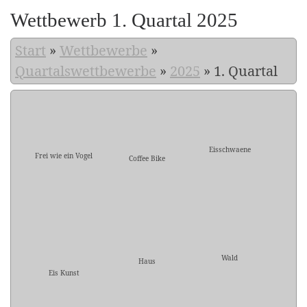
Wettbewerb 1. Quartal 2025
Start
»
Wettbewerbe
»
Quartalswettbewerbe
»
2025
»
1. Quartal
Eisschwaene
Frei wie ein Vogel
Coffee Bike
Wald
Haus
Eis Kunst