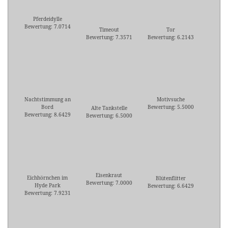
Pferdeidylle
Bewertung: 7.0714
Timeout
Tor
Bewertung: 7.3571
Bewertung: 6.2143
Nachtstimmung an
Motivsuche
Bord
Bewertung: 5.5000
Alte Tankstelle
Bewertung: 8.6429
Bewertung: 6.5000
Eisenkraut
Eichhörnchen im
Blütenflitter
Bewertung: 7.0000
Hyde Park
Bewertung: 6.6429
Bewertung: 7.9231