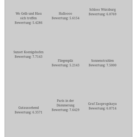
Schloss Würzburg
Wo Gelb und Blau
Halloooo
Bewertung: 6.0769
sich treffen
Bewertung: 5.6154
Bewertung: 5.4286
Sunset Koenigshofen
Bewertung: 7.7143
Fliegenpilz
Sonnenstrahlen
Bewertung: 5.2143
Bewertung: 7.5000
Paris in der
Graf Zaoprogskaya
Dämmerung
Gutaussehend
Bewertung: 6.0714
Bewertung: 7.6429
Bewertung: 6.3571