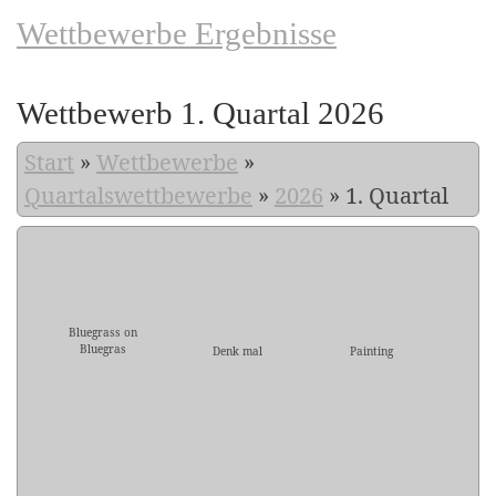
Wettbewerbe Ergebnisse
Wettbewerb 1. Quartal 2026
Start
»
Wettbewerbe
»
Quartalswettbewerbe
»
2026
»
1. Quartal
Bluegrass on
Bluegras
Denk mal
Painting