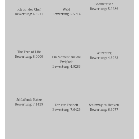
Geometrisch
Bewertung: 5.9286
ich bin der Chef
Wald
Bewertung: 6.3571
Bewertung: 5.5714
The Tree of Life
Würzburg
Bewertung: 8.0000
Ein Moment für die
Bewertung: 4.6923
Ewigkeit
Bewertung: 4.9286
Schlafende Katze
Bewertung: 7.1429
Tor zur Freiheit
Stairway to Heaven
Bewertung: 7.6429
Bewertung: 6.3077