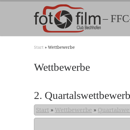
Zum Inhalt springen
– FFC
Start
»
Wettbewerbe
Wettbewerbe
2. Quartalswettbewer
Start
»
Wettbewerbe
»
Quartalswe