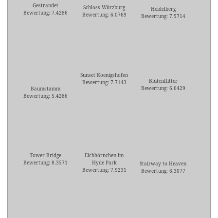
Gestrandet
Schloss Würzburg
Heidelberg
Bewertung: 7.4286
Bewertung: 6.0769
Bewertung: 7.5714
Sunset Koenigshofen
Blütenflitter
Bewertung: 7.7143
Bewertung: 6.6429
Baumstamm
Bewertung: 5.4286
Tower-Bridge
Eichhörnchen im
Bewertung: 8.3571
Hyde Park
Stairway to Heaven
Bewertung: 7.9231
Bewertung: 6.3077