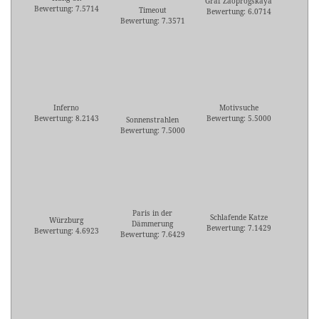
Graf Zaoprogskaya
Bewertung: 7.5714
Timeout
Bewertung: 6.0714
Bewertung: 7.3571
Inferno
Motivsuche
Bewertung: 8.2143
Bewertung: 5.5000
Sonnenstrahlen
Bewertung: 7.5000
Paris in der
Schlafende Katze
Würzburg
Dämmerung
Bewertung: 7.1429
Bewertung: 4.6923
Bewertung: 7.6429