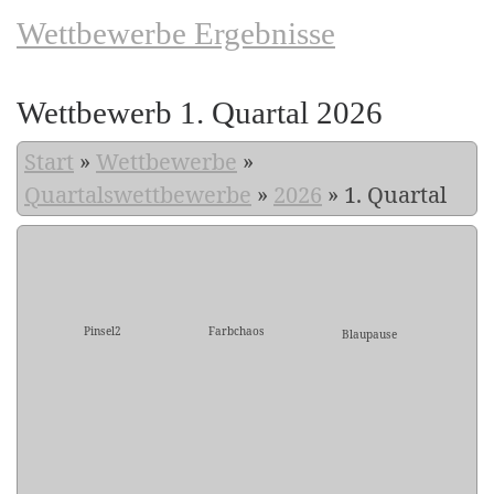
Wettbewerbe Ergebnisse
Wettbewerb 1. Quartal 2026
Start
»
Wettbewerbe
»
Quartalswettbewerbe
»
2026
»
1. Quartal
Pinsel2
Farbchaos
Blaupause