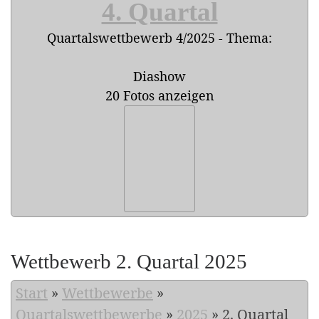
4. Quartal
Quartalswettbewerb 4/2025 - Thema:
Diashow
20 Fotos anzeigen
Wettbewerb 2. Quartal 2025
Start
»
Wettbewerbe
»
Quartalswettbewerbe
»
2025
»
2. Quartal