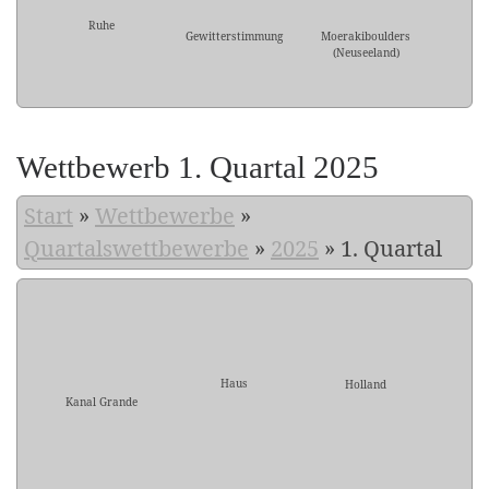
Ruhe
Gewitterstimmung
Moerakiboulders
(Neuseeland)
Wettbewerb 1. Quartal 2025
Start
»
Wettbewerbe
»
Quartalswettbewerbe
»
2025
»
1. Quartal
Haus
Holland
Kanal Grande