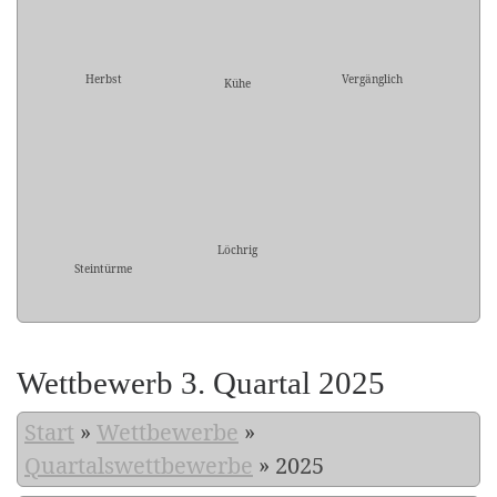
Herbst
Vergänglich
Kühe
Löchrig
Steintürme
Wettbewerb 3. Quartal 2025
Start
»
Wettbewerbe
»
Quartalswettbewerbe
»
2025