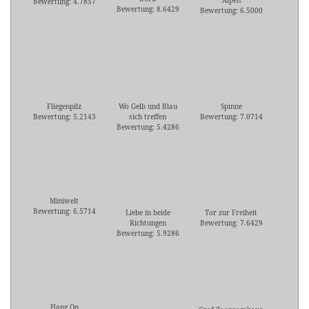
Alpen
Bewertung: 4.7857
Bewertung: 8.6429
Bewertung: 6.5000
Fliegenpilz
Wo Gelb und Blau
Spinne
Bewertung: 5.2143
sich treffen
Bewertung: 7.0714
Bewertung: 5.4286
Miniwelt
Bewertung: 6.5714
Liebe in beide
Tor zur Freiheit
Richtungen
Bewertung: 7.6429
Bewertung: 5.9286
Hang On