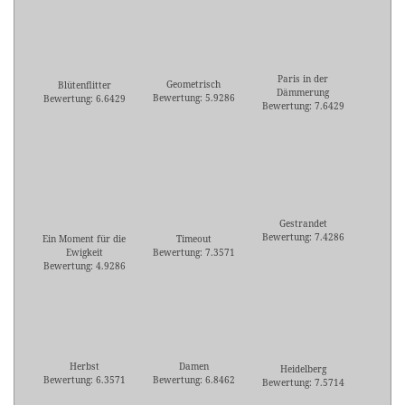
Paris in der
Geometrisch
Blütenflitter
Dämmerung
Bewertung: 5.9286
Bewertung: 6.6429
Bewertung: 7.6429
Gestrandet
Bewertung: 7.4286
Ein Moment für die
Timeout
Ewigkeit
Bewertung: 7.3571
Bewertung: 4.9286
Herbst
Damen
Heidelberg
Bewertung: 6.3571
Bewertung: 6.8462
Bewertung: 7.5714