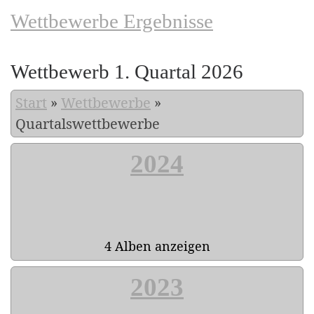
Wettbewerbe Ergebnisse
Wettbewerb 1. Quartal 2026
Start
»
Wettbewerbe
»
Quartalswettbewerbe
2024
4 Alben anzeigen
2023