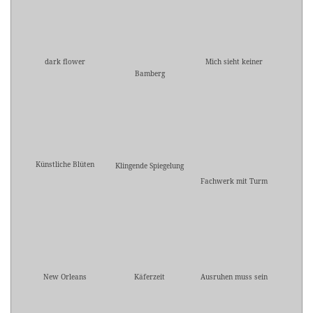
dark flower
Mich sieht keiner
Bamberg
Künstliche Blüten
Klingende Spiegelung
Fachwerk mit Turm
New Orleans
Käferzeit
Ausruhen muss sein