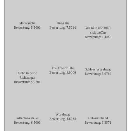
Motivsuche
Hang On
Bewertung: 5.5000
Bewertung: 7.5714
Wo Gelb und Blau
sich treffen
Bewertung: 5.4286
The Tree of Life
Schloss Würzburg
Bewertung: 8.0000
Liebe in beide
Bewertung: 6.0769
Richtungen
Bewertung: 5.9286
Würzburg
Alte Tankstelle
Gutaussehend
Bewertung: 4.6923
Bewertung: 6.5000
Bewertung: 6.3571