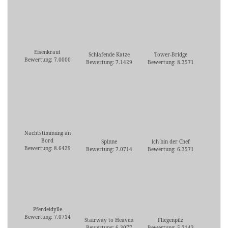
Eisenkraut
Schlafende Katze
Tower-Bridge
Bewertung: 7.0000
Bewertung: 7.1429
Bewertung: 8.3571
Nachtstimmung an
Bord
Spinne
ich bin der Chef
Bewertung: 8.6429
Bewertung: 7.0714
Bewertung: 6.3571
Pferdeidylle
Bewertung: 7.0714
Stairway to Heaven
Fliegenpilz
Bewertung: 6.3077
Bewertung: 5.2143