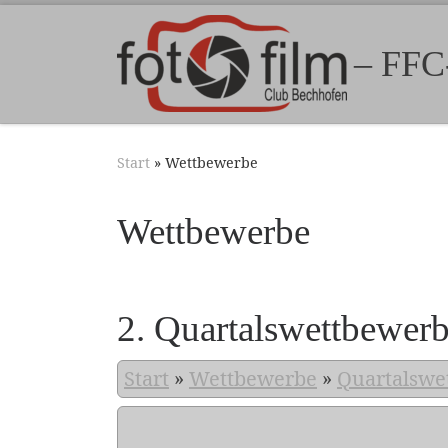
Zum Inhalt springen
– FFC
Start
»
Wettbewerbe
Wettbewerbe
2. Quartalswettbewer
Start
»
Wettbewerbe
»
Quartalswe